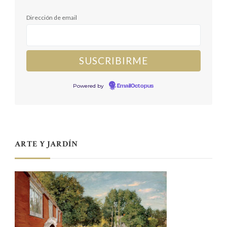
Dirección de email
Powered by
EmailOctopus
ARTE Y JARDÍN