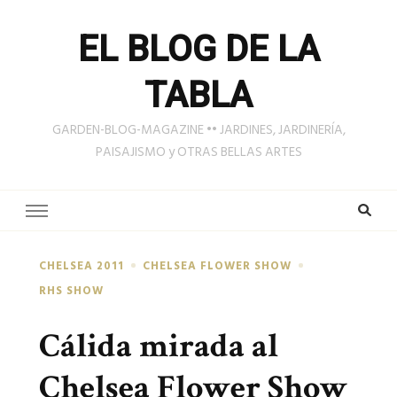
EL BLOG DE LA
TABLA
GARDEN-BLOG-MAGAZINE •• JARDINES, JARDINERÍA,
PAISAJISMO y OTRAS BELLAS ARTES
CHELSEA 2011
CHELSEA FLOWER SHOW
RHS SHOW
Cálida mirada al
Chelsea Flower Show