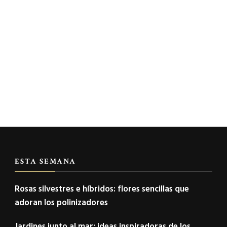
ESTA SEMANA
Rosas silvestres e híbridos: flores sencillas que
adoran los polinizadores
Jardines junto al mar: ideas inspiradoras de los