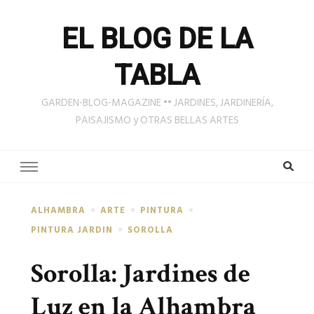
EL BLOG DE LA
TABLA
GARDEN-BLOG-MAGAZINE •• JARDINES, JARDINERÍA,
PAISAJISMO y OTRAS BELLAS ARTES
ALHAMBRA
ARTE
PINTURA
PINTURA JARDIN
SOROLLA
Sorolla: Jardines de
Luz en la Alhambra