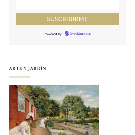
Powered by
EmailOctopus
ARTE Y JARDÍN