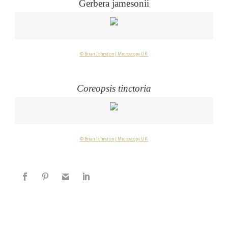
Gerbera jamesonii
© Brian Johnston | Microscopy UK
Coreopsis tinctoria
© Brian Johnston | Microscopy UK