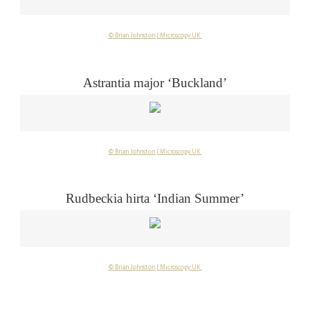
© Brian Johnston | Microscopy UK
Astrantia major ‘Buckland’
© Brian Johnston | Microscopy UK
Rudbeckia hirta ‘Indian Summer’
© Brian Johnston | Microscopy UK