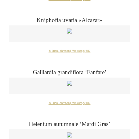
Kniphofia uvaria «Alcazar»
© Brian Johnston | Microscopy UK
Gaillardia grandiflora ‘Fanfare’
© Brian Johnston | Microscopy UK
Helenium autumnale ‘Mardi Gras’