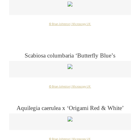
© Brian Johnston | Microscopy UK
Scabiosa columbaria ‘Butterfly Blue’
s
© Brian Johnston | Microscopy UK
Aquilegia caerulea x ‘Origami Red & White’
© Brian Johnston | Microscopy UK