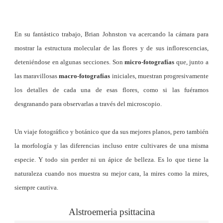
En su fantástico trabajo, Brian Johnston va acercando la cámara para
mostrar la estructura molecular de las flores y de sus inflorescencias,
deteniéndose en algunas secciones. Son
micro-fotografías
que, junto a
las maravillosas
macro-fotografías
iniciales, muestran progresivamente
los detalles de cada una de esas flores, como si las fuéramos
desgranando para observarlas a través del microscopio.
Un viaje fotográfico y botánico que da sus mejores planos, pero también
la morfología y las diferencias incluso entre cultivares de una misma
especie. Y todo sin perder ni un ápice de belleza. Es lo que tiene la
naturaleza cuando nos muestra su mejor cara, la mires como la mires,
siempre cautiva.
Alstroemeria psittacina