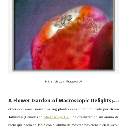
© Brian Johnston | Microscopy UK
A Flower Garden of Macroscopic Delights
(and
other occasional non-flowering plants) es la obra publicada por
Brian
Johnston
(Canadá) en
Microscopy Uk
, una organización sin ánimo de
lucro que nació en 1995 con el ánimo de mostrar más ciencia en la web.