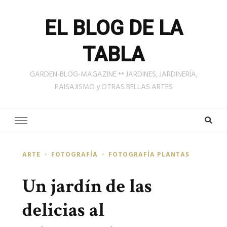
EL BLOG DE LA
TABLA
GARDEN-BLOG-MAGAZINE •• JARDINES, JARDINERÍA,
PAISAJISMO y OTRAS BELLAS ARTES
ARTE
FOTOGRAFÍA
FOTOGRAFÍA PLANTAS
Un jardín de las
delicias al