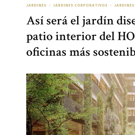
JARDINES
JARDINES CORPORATIVOS
JARDINES
Así será el jardín di
patio interior del HO
oficinas más sostenib