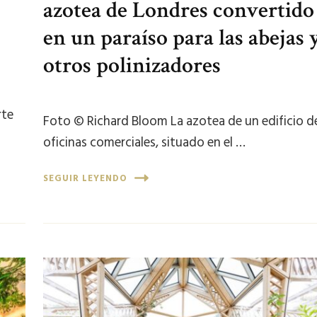
azotea de Londres convertido
en un paraíso para las abejas 
otros polinizadores
rte
Foto © Richard Bloom La azotea de un edificio d
oficinas comerciales, situado en el …
SEGUIR LEYENDO