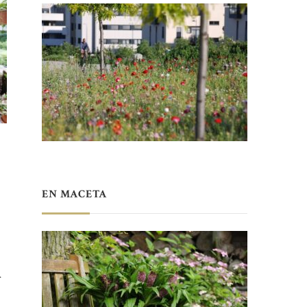
EN MACETA
l