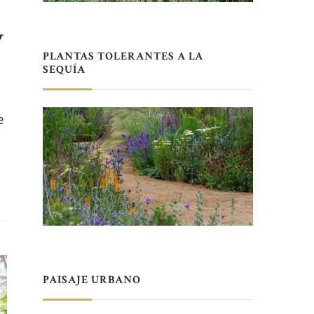
y
PLANTAS TOLERANTES A LA
SEQUÍA
e
PAISAJE URBANO