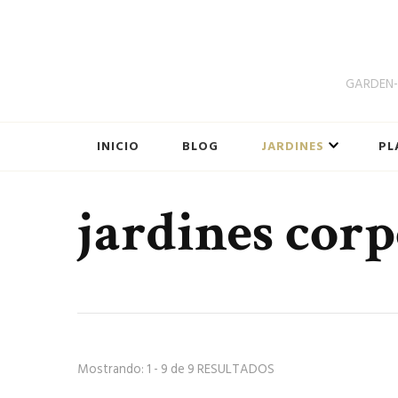
GARDEN-B
INICIO
BLOG
JARDINES
PL
jardines corp
Mostrando: 1 - 9 de 9 RESULTADOS