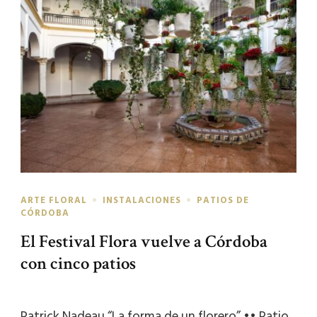
ARTE FLORAL
INSTALACIONES
PATIOS DE
CÓRDOBA
El Festival Flora vuelve a Córdoba
con cinco patios
Patrick Nadeau “La forma de un florero” •• Patio