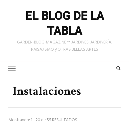
EL BLOG DE LA
TABLA
GARDEN-BLOG-MAGAZINE •• JARDINES, JARDINERÍA,
PAISAJISMO y OTRAS BELLAS ARTES
Instalaciones
Mostrando: 1 - 20 de 55 RESULTADOS