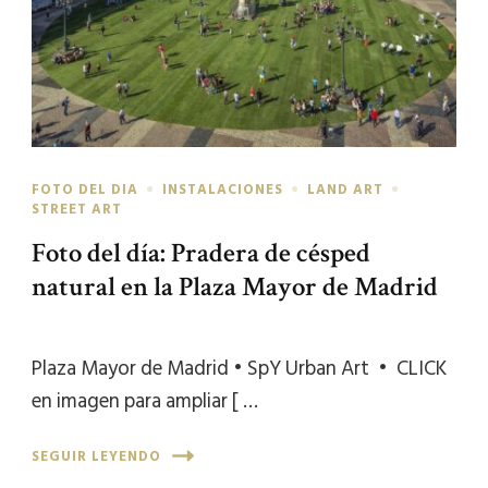
FOTO DEL DIA
INSTALACIONES
LAND ART
STREET ART
Foto del día: Pradera de césped
natural en la Plaza Mayor de Madrid
Plaza Mayor de Madrid • SpY Urban Art • CLICK
en imagen para ampliar [ …
SEGUIR LEYENDO