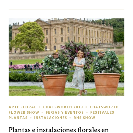
ARTE FLORAL
CHATSWORTH 2019
CHATSWORTH
FLOWER SHOW
FERIAS Y EVENTOS
FESTIVALES
PLANTAS
INSTALACIONES
RHS SHOW
Plantas e instalaciones florales en