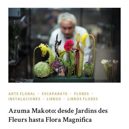
ARTE FLORAL
ESCAPARATE
FLORES
INSTALACIONES
LIBROS
LIBROS FLORES
Azuma Makoto: desde Jardins des
Fleurs hasta Flora Magnifica