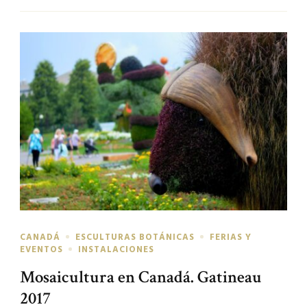
CANADÁ
ESCULTURAS BOTÁNICAS
FERIAS Y
EVENTOS
INSTALACIONES
Mosaicultura en Canadá. Gatineau
2017