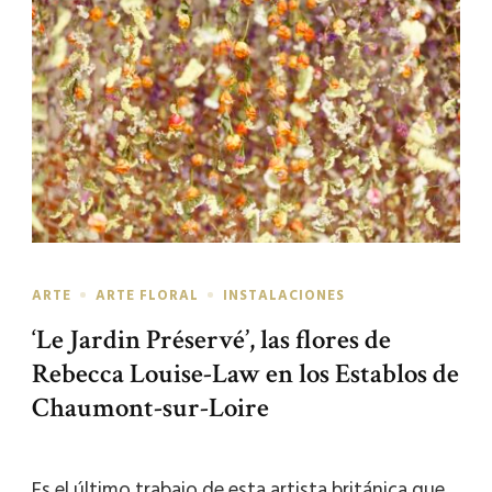
ARTE
ARTE FLORAL
INSTALACIONES
‘Le Jardin Préservé’, las flores de
Rebecca Louise-Law en los Establos de
Chaumont-sur-Loire
Es el último trabajo de esta artista británica que