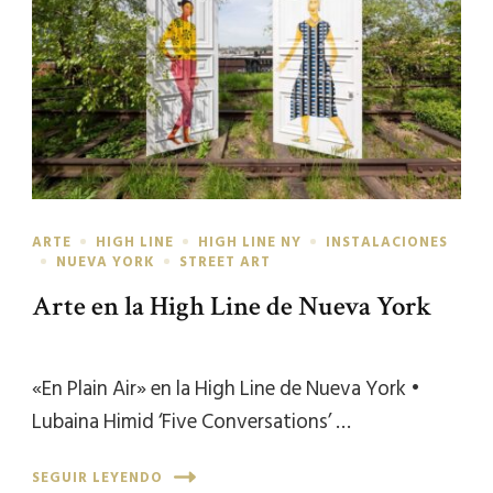
ARTE
HIGH LINE
HIGH LINE NY
INSTALACIONES
NUEVA YORK
STREET ART
Arte en la High Line de Nueva York
«En Plain Air» en la High Line de Nueva York •
Lubaina Himid ‘Five Conversations’ …
SEGUIR LEYENDO