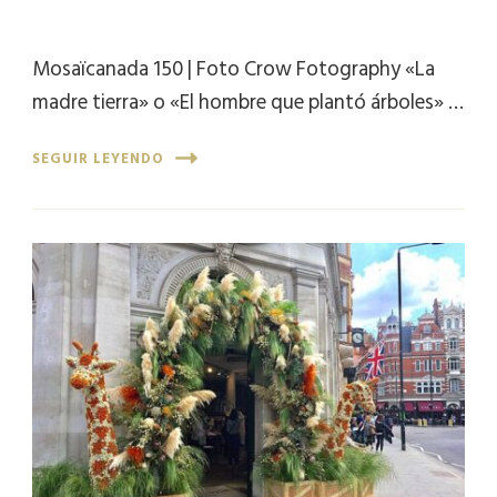
Mosaïcanada 150 | Foto Crow Fotography «La
madre tierra» o «El hombre que plantó árboles» …
SEGUIR LEYENDO