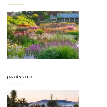
JARDÍN SECO