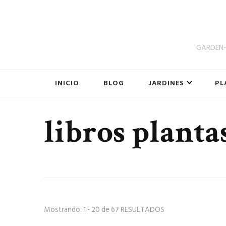
GARDEN-B
INICIO
BLOG
JARDINES
PL
libros planta
Mostrando: 1 - 20 de 67 RESULTADOS