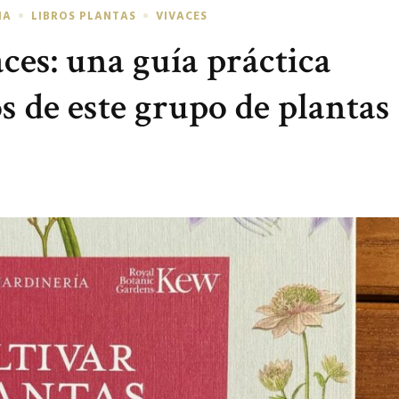
IA
LIBROS PLANTAS
VIVACES
ces: una guía práctica
os de este grupo de plantas