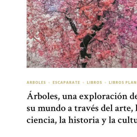
ARBOLES
ESCAPARATE
LIBROS
LIBROS PLA
Árboles, una exploración d
su mundo a través del arte, 
ciencia, la historia y la cult