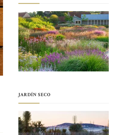
a
JARDÍN SECO