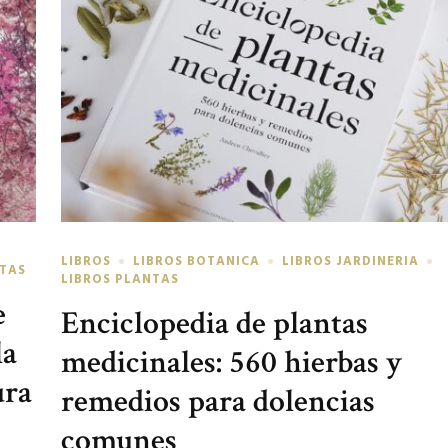
LIBROS
LIBROS BOTANICA
LIBROS JARDINERIA
NTAS
LIBROS PLANTAS
e
Enciclopedia de plantas
la
medicinales: 560 hierbas y
ura
remedios para dolencias
comunes