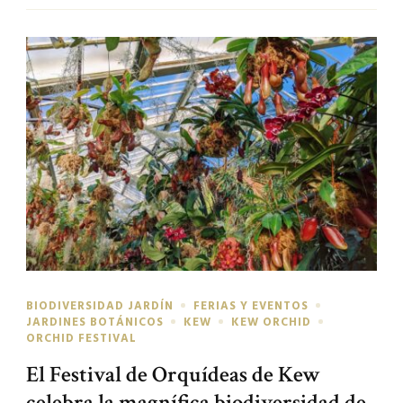
BIODIVERSIDAD JARDÍN
FERIAS Y EVENTOS
JARDINES BOTÁNICOS
KEW
KEW ORCHID
ORCHID FESTIVAL
El Festival de Orquídeas de Kew
celebra la magnífica biodiversidad de