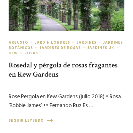
ARBUSTO
JARDIN LONDRES
JARDINES
JARDINES
BOTÁNICOS
JARDINES DE ROSAS
JARDINES UK
KEW
ROSAS
Rosedal y pérgola de rosas fragantes
en Kew Gardens
Rose Pergola en Kew Gardens (julio 2018) • Rosa
‘Bobbie James’ •• Fernando Ruz Es …
SEGUIR LEYENDO