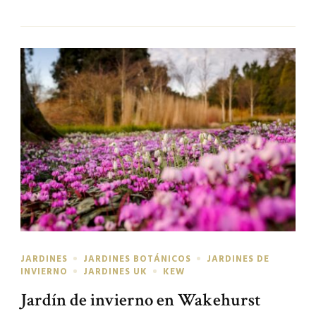
JARDINES
JARDINES BOTÁNICOS
JARDINES DE
INVIERNO
JARDINES UK
KEW
Jardín de invierno en Wakehurst