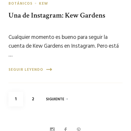
BOTÁNICOS
KEW
Una de Instagram: Kew Gardens
Cualquier momento es bueno para seguir la
cuenta de Kew Gardens en Instagram. Pero está
…
SEGUIR LEYENDO
Paginación
PÁGINA
PÁGINA
1
2
SIGUIENTE
de
entradas