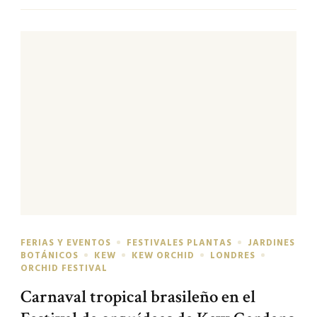
FERIAS Y EVENTOS
FESTIVALES PLANTAS
JARDINES
BOTÁNICOS
KEW
KEW ORCHID
LONDRES
ORCHID FESTIVAL
Carnaval tropical brasileño en el