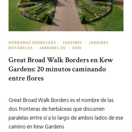
BORDURAS HERBACEAS
JARDINES
JARDINES
BOTÁNICOS
JARDINES UK
KEW
Great Broad Walk Borders en Kew
Gardens: 20 minutos caminando
entre flores
Great Broad Walk Borders es el nombre de las
dos fronteras de herbáceas que discurren
paralelas entre sí a lo largo de ambos lados de ese
camino en Kew Gardens