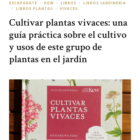
ESCAPARATE
KEW
LIBROS
LIBROS JARDINERIA
LIBROS PLANTAS
VIVACES
Cultivar plantas vivaces: una
guía práctica sobre el cultivo
y usos de este grupo de
plantas en el jardín