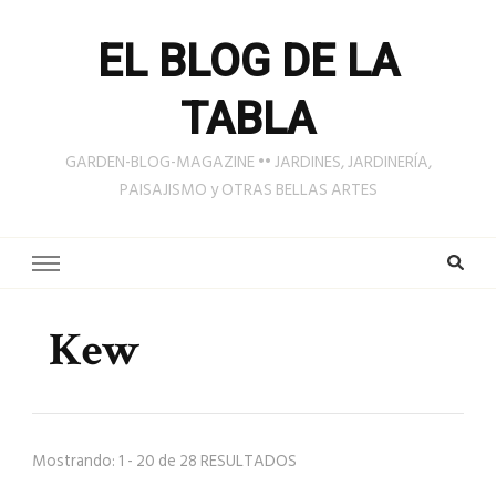
EL BLOG DE LA
TABLA
GARDEN-BLOG-MAGAZINE •• JARDINES, JARDINERÍA,
PAISAJISMO y OTRAS BELLAS ARTES
Kew
Mostrando: 1 - 20 de 28 RESULTADOS