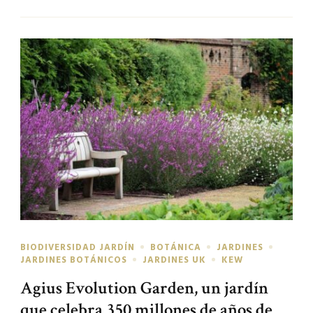
BIODIVERSIDAD JARDÍN
BOTÁNICA
JARDINES
JARDINES BOTÁNICOS
JARDINES UK
KEW
Agius Evolution Garden, un jardín
que celebra 350 millones de años de