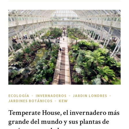
ECOLOGÍA
INVERNADEROS
JARDIN LONDRES
JARDINES BOTÁNICOS
KEW
Temperate House, el invernadero más
grande del mundo y sus plantas de