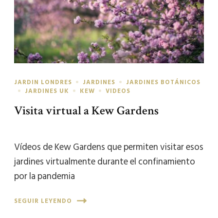
JARDIN LONDRES
JARDINES
JARDINES BOTÁNICOS
JARDINES UK
KEW
VIDEOS
Visita virtual a Kew Gardens
Vídeos de Kew Gardens que permiten visitar esos
jardines virtualmente durante el confinamiento
por la pandemia
SEGUIR LEYENDO