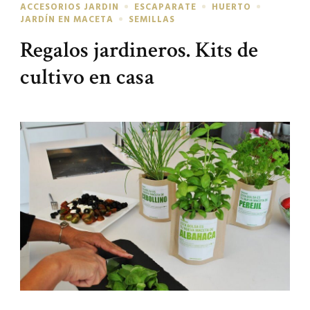
ACCESORIOS JARDIN
ESCAPARATE
HUERTO
JARDÍN EN MACETA
SEMILLAS
Regalos jardineros. Kits de
cultivo en casa