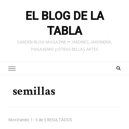
EL BLOG DE LA
TABLA
GARDEN-BLOG-MAGAZINE •• JARDINES, JARDINERÍA,
PAISAJISMO y OTRAS BELLAS ARTES
semillas
Mostrando: 1 - 5 de 5 RESULTADOS