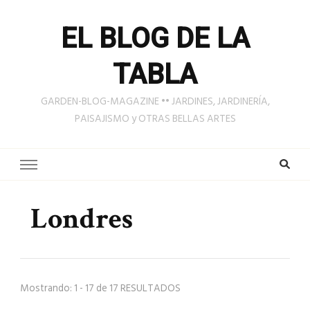
EL BLOG DE LA
TABLA
GARDEN-BLOG-MAGAZINE •• JARDINES, JARDINERÍA,
PAISAJISMO y OTRAS BELLAS ARTES
Londres
Mostrando: 1 - 17 de 17 RESULTADOS