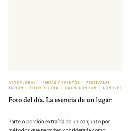
ARTE FLORAL
FERIAS Y EVENTOS
FESTIVALES
JARDÍN
FOTO DEL DIA
GROW LONDON
LONDRES
Foto del día. La esencia de un lugar
Parte o porción extraída de un conjunto por
métodos que permiten considerarla como