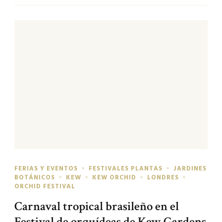
FERIAS Y EVENTOS
FESTIVALES PLANTAS
JARDINES
BOTÁNICOS
KEW
KEW ORCHID
LONDRES
ORCHID FESTIVAL
Carnaval tropical brasileño en el
Festival de orquídeas de Kew Gardens