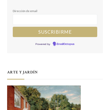
Dirección de email
Powered by
EmailOctopus
ARTE Y JARDÍN