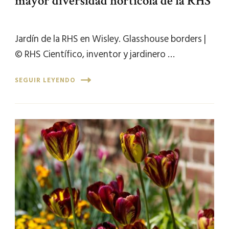
mayor diversidad hortícola de la RHS
Jardín de la RHS en Wisley. Glasshouse borders |
© RHS Científico, inventor y jardinero …
SEGUIR LEYENDO