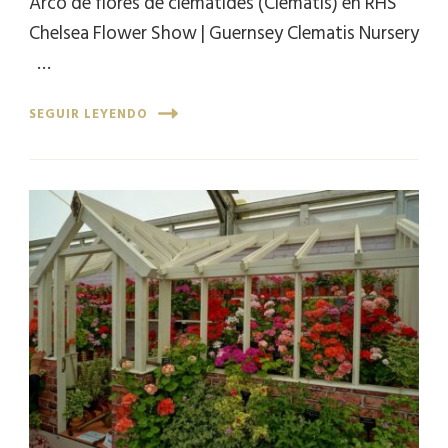
Arco de flores de clemátides (Clematis) en RHS
Chelsea Flower Show | Guernsey Clematis Nursery
…
SEGUIR LEYENDO