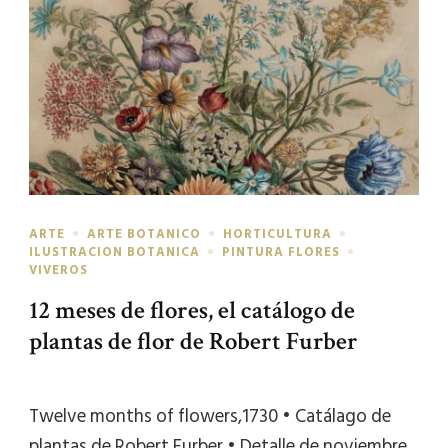
ARTE
ARTE BOTANICO
HORTICULTURA
ILUSTRACION BOTANICA
PINTURA FLORES
VIVEROS
12 meses de flores, el catálogo de
plantas de flor de Robert Furber
Twelve months of flowers,1730 • Catálago de
plantas de Robert Furber • Detalle de noviembre