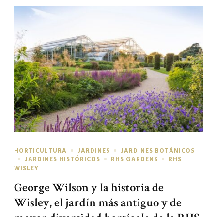
HORTICULTURA
JARDINES
JARDINES BOTÁNICOS
JARDINES HISTÓRICOS
RHS GARDENS
RHS
WISLEY
George Wilson y la historia de
Wisley, el jardín más antiguo y de