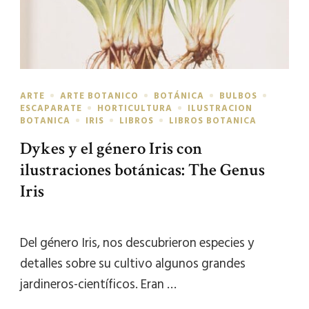
ARTE
ARTE BOTANICO
BOTÁNICA
BULBOS
ESCAPARATE
HORTICULTURA
ILUSTRACION
BOTANICA
IRIS
LIBROS
LIBROS BOTANICA
Dykes y el género Iris con
ilustraciones botánicas: The Genus
Iris
Del género Iris, nos descubrieron especies y
detalles sobre su cultivo algunos grandes
jardineros-científicos. Eran …