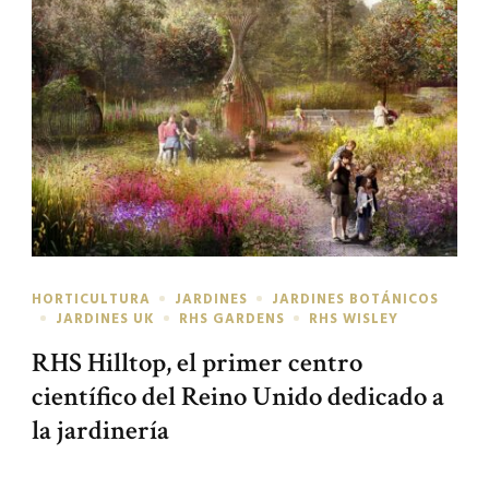
HORTICULTURA
JARDINES
JARDINES BOTÁNICOS
JARDINES UK
RHS GARDENS
RHS WISLEY
RHS Hilltop, el primer centro
científico del Reino Unido dedicado a
la jardinería