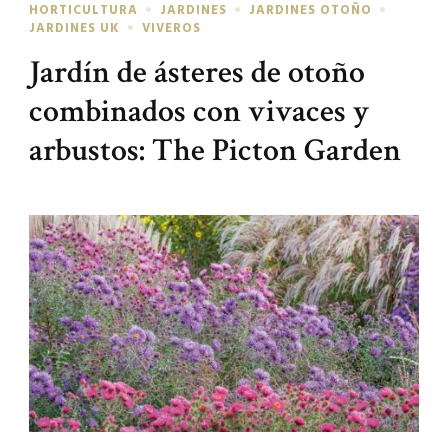
HORTICULTURA
JARDINES
JARDINES OTOÑO
JARDINES UK
VIVEROS
Jardín de ásteres de otoño
combinados con vivaces y
arbustos: The Picton Garden