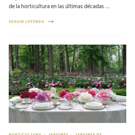
de la horticultura en las últimas décadas …
SEGUIR LEYENDO
HORTICULTURA
JARDINES
JARDINES DE