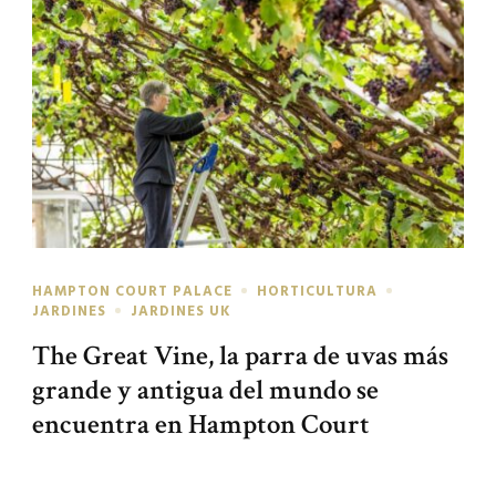
HAMPTON COURT PALACE
HORTICULTURA
JARDINES
JARDINES UK
The Great Vine, la parra de uvas más
grande y antigua del mundo se
encuentra en Hampton Court