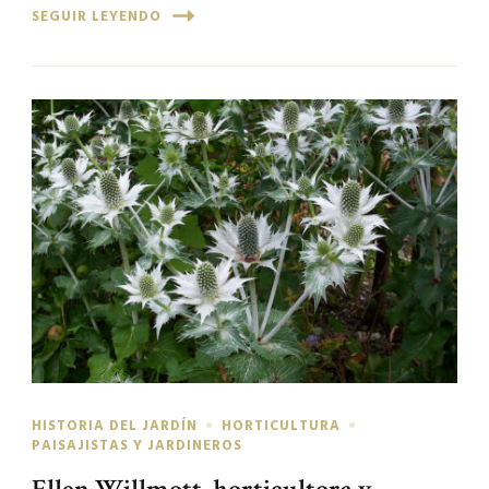
SEGUIR LEYENDO
HISTORIA DEL JARDÍN
HORTICULTURA
PAISAJISTAS Y JARDINEROS