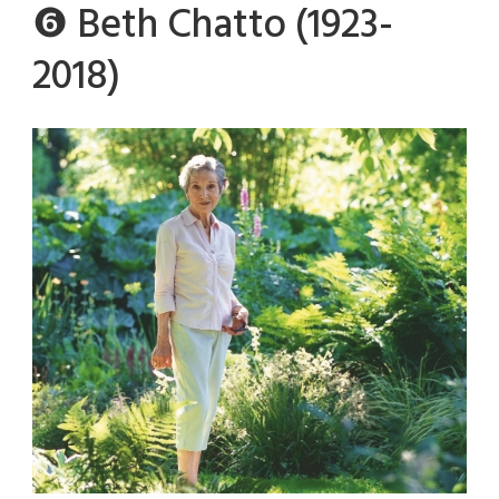
❻ Beth Chatto (1923-
2018)