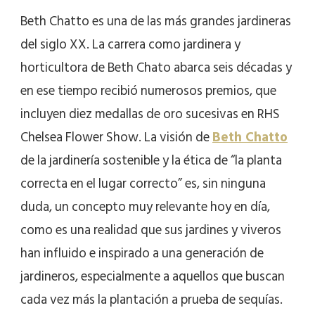
Beth Chatto es una de las más grandes jardineras
del siglo XX. La carrera como jardinera y
horticultora de Beth Chato abarca seis décadas y
en ese tiempo recibió numerosos premios, que
incluyen diez medallas de oro sucesivas en RHS
Chelsea Flower Show. La visión de
Beth Chatto
de la jardinería sostenible y la ética de “la planta
correcta en el lugar correcto” es, sin ninguna
duda, un concepto muy relevante hoy en día,
como es una realidad que sus jardines y viveros
han influido e inspirado a una generación de
jardineros, especialmente a aquellos que buscan
cada vez más la plantación a prueba de sequías.