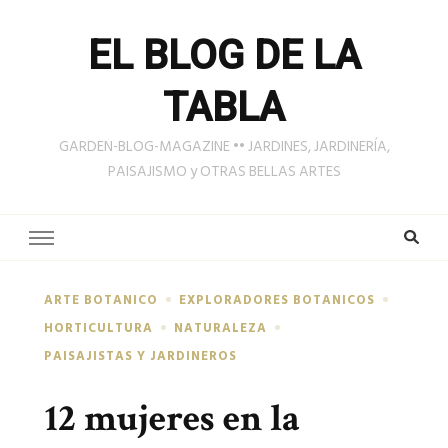
EL BLOG DE LA
TABLA
GARDEN-BLOG-MAGAZINE •• JARDINES, JARDINERÍA,
PAISAJISMO y OTRAS BELLAS ARTES
ARTE BOTANICO
EXPLORADORES BOTANICOS
HORTICULTURA
NATURALEZA
PAISAJISTAS Y JARDINEROS
12 mujeres en la