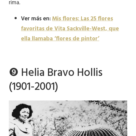
rima.
Ver más en:
Mis flores: Las 25 flores
favoritas de Vita Sackville-West, que
ella llamaba ‘flores de pintor’
❾ Helia Bravo Hollis
(1901-2001)