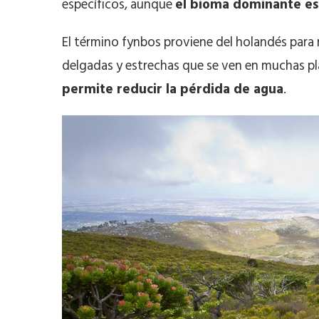
específicos, aunque
el bioma dominante es
El término fynbos proviene del holandés para re
delgadas y estrechas que se ven en muchas p
permite reducir la pérdida de agua
.