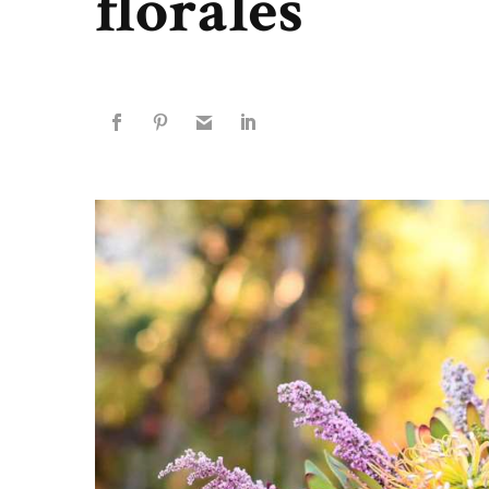
florales