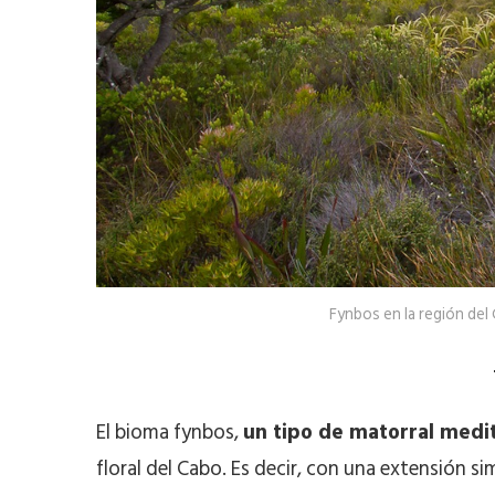
Fynbos en la región del
El bioma fynbos,
un tipo de matorral medi
floral del Cabo. Es decir, con una extensión s