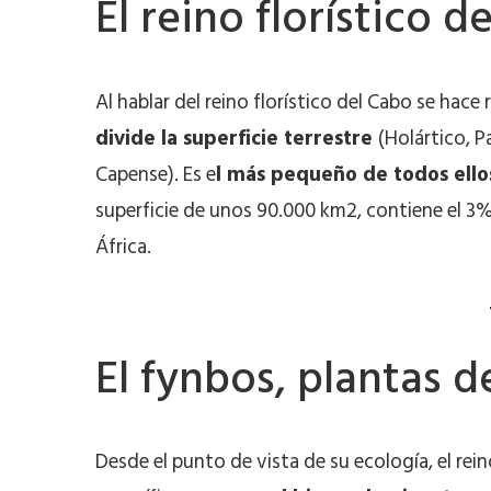
El reino florístico d
Al hablar del reino florístico del Cabo se hace 
divide la superficie terrestre
(Holártico, P
Capense). Es e
l más pequeño de todos ello
superficie de unos 90.000 km2, contiene el 3%
África.
El fynbos, plantas d
Desde el punto de vista de su ecología, el rei