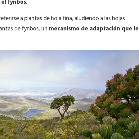
 el fynbos
.
ferirse a plantas de hoja fina, aludiendo a las hojas
lantas de fynbos, un
mecanismo de adaptación que le