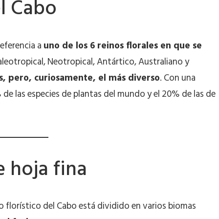
el Cabo
referencia a
uno de los 6 reinos florales en que se
aleotropical, Neotropical, Antártico, Australiano y
s, pero, curiosamente, el más diverso
. Con una
 de las especies de plantas del mundo y el 20% de las de
e hoja fina
no florístico del Cabo está dividido en varios biomas