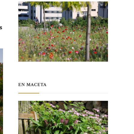
s
EN MACETA