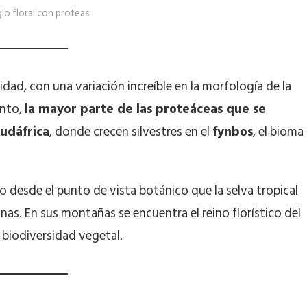
lo floral con proteas
idad, con una variación increíble en la morfología de la
ento,
la mayor parte de las proteáceas que se
Sudáfrica
, donde crecen silvestres en el
fynbos
, el bioma
o desde el punto de vista botánico que la selva tropical
nas. En sus montañas se encuentra el reino florístico del
 biodiversidad vegetal.