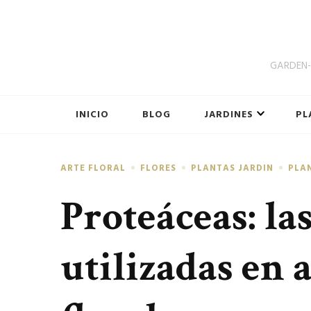
GARDEN-B
INICIO
BLOG
JARDINES
PL
ARTE FLORAL
FLORES
PLANTAS JARDIN
PLA
Proteáceas: la
utilizadas en 