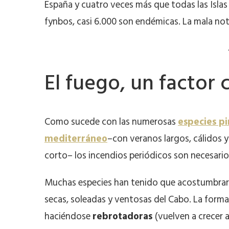
España y cuatro veces más que todas las Islas
fynbos, casi 6.000 son endémicas. La mala not
El fuego, un factor 
Como sucede con las numerosas
especies pi
mediterráneo
–con veranos largos, cálidos y
corto– los incendios periódicos son necesario
Muchas especies han tenido que acostumbrar
secas, soleadas y ventosas del Cabo. La forma
haciéndose
rebrotadoras
(vuelven a crecer 