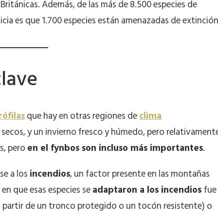
 Británicas. Además, de las más de 8.500 especies de
icia es que 1.700 especies están amenazadas de extinción
clave
rófilas
que hay en otras regiones de
clima
 secos, y un invierno fresco y húmedo, pero relativament
s, pero
en el fynbos son incluso más importantes
.
se a los
incendios
, un factor presente en las montañas
 en que esas especies se
adaptaron a los incendios
fue
a partir de un tronco protegido o un tocón resistente) o