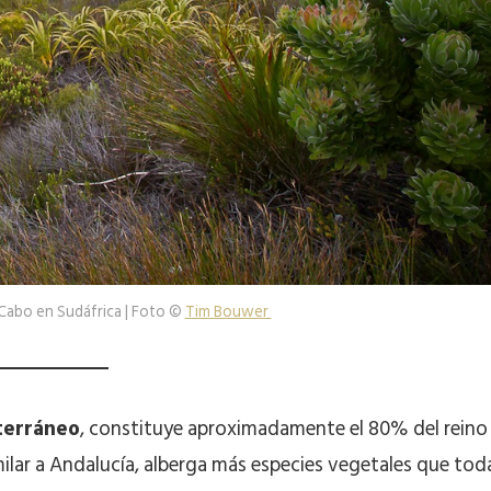
 Cabo en Sudáfrica | Foto ©
Tim Bouwer
terráneo
, constituye aproximadamente el 80% del reino
imilar a Andalucía, alberga más especies vegetales que tod