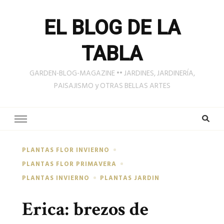
EL BLOG DE LA
TABLA
GARDEN-BLOG-MAGAZINE •• JARDINES, JARDINERÍA,
PAISAJISMO y OTRAS BELLAS ARTES
PLANTAS FLOR INVIERNO
PLANTAS FLOR PRIMAVERA
PLANTAS INVIERNO
PLANTAS JARDIN
Erica: brezos de