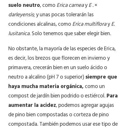
suelo neutro
, como
Erica carnea
y
E .
×
darleyensis
; y unas pocas tolerarán las
condiciones alcalinas, como
Erica multiflora
y
E.
lusitanica
. Solo tenemos que saber elegir bien.
No obstante, la mayoría de las especies de Erica,
es decir, los brezos que florecen en invierno y
primavera, crecerán bien en un suelo ácido o
neutro a alcalino (pH 7 o superior)
siempre que
haya mucha materia orgánica,
como un
compost de jardín bien podrido o estiércol.
Para
aumentar la acidez
, podemos agregar agujas
de pino bien compostadas o corteza de pino
compostada. También podemos usar ese tipo de