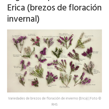
Erica (brezos de floración
invernal)
Variedades de brezos de floración de invierno (Erica) | Foto ©
RHS