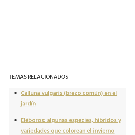
TEMAS RELACIONADOS
Calluna vulgaris (brezo común) en el
jardín
Eléboros: algunas especies, híbridos y
variedades que colorean el invierno