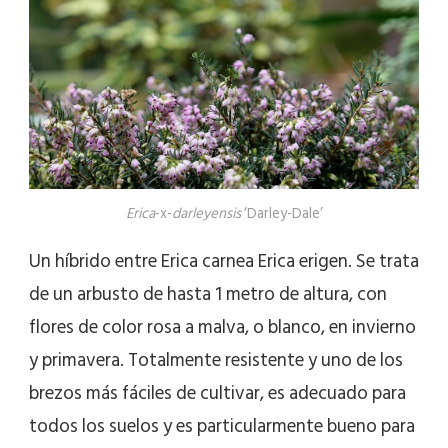
Erica
-x-
darleyensis
‘Darley-Dale’
Un híbrido entre Erica carnea Erica erigen. Se trata
de un arbusto de hasta 1 metro de altura, con
flores de color rosa a malva, o blanco, en invierno
y primavera. Totalmente resistente y uno de los
brezos más fáciles de cultivar, es adecuado para
todos los suelos y es particularmente bueno para