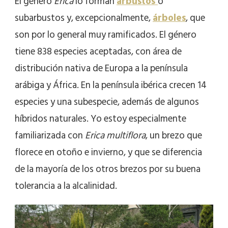
El género
Erica
lo forman
arbustos
o
subarbustos y, excepcionalmente,
árboles
, que
son por lo general muy ramificados. El género
tiene 838 especies aceptadas, con área de
distribución nativa de Europa a la península
arábiga y África. En la península ibérica crecen 14
especies y una subespecie, además de algunos
híbridos naturales. Yo estoy especialmente
familiarizada con
Erica multiflora
, un brezo que
florece en otoño e invierno, y que se diferencia
de la mayoría de los otros brezos por su buena
tolerancia a la alcalinidad.