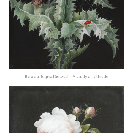
Barbara Regina Dietzsch | A study of a thistle