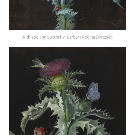
A thistle and butterfly | Barbara Regina Dietzsch