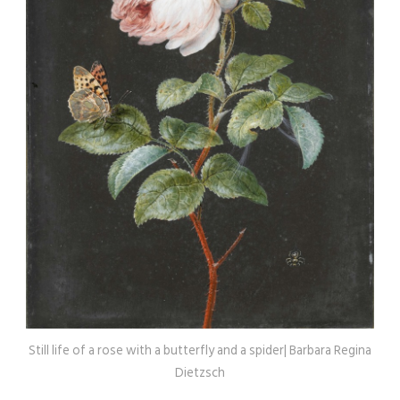
Still life of a rose with a butterfly and a spider| Barbara Regina
Dietzsch