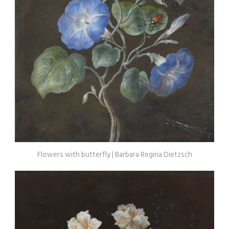
Flowers with butterfly | Barbara Regina Dietzsch