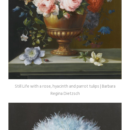
Still Life with a rose, hyacinth and parrot tulips | Barbara
Regina Dietzsch