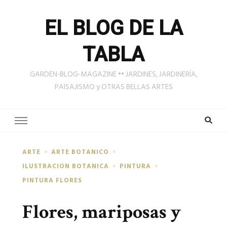
EL BLOG DE LA
TABLA
GARDEN-BLOG-MAGAZINE •• JARDINES, JARDINERÍA,
PAISAJISMO y OTRAS BELLAS ARTES
ARTE
ARTE BOTANICO
ILUSTRACION BOTANICA
PINTURA
PINTURA FLORES
Flores, mariposas y