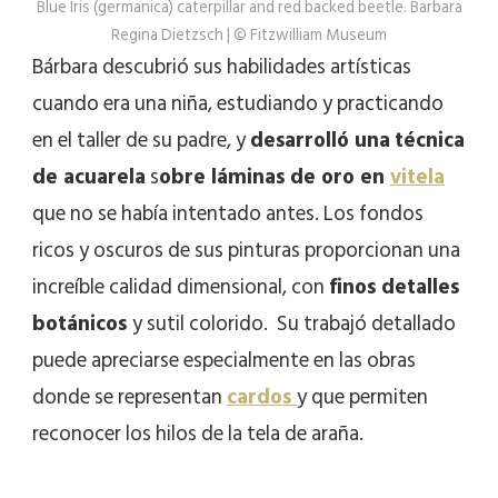
Blue Iris (germanica) caterpillar and red backed beetle. Barbara
Regina Dietzsch | © Fitzwilliam Museum
Bárbara descubrió sus habilidades artísticas
cuando era una niña, estudiando y practicando
en el taller de su padre, y
desarrolló una
técnica
de acuarela
s
obre láminas de oro en
vitela
que no se había intentado antes. Los fondos
ricos y oscuros de sus pinturas proporcionan una
increíble calidad dimensional, con
finos detalles
botánicos
y sutil colorido. Su trabajó detallado
puede apreciarse especialmente en las obras
donde se representan
cardos
y que permiten
reconocer los hilos de la tela de araña.