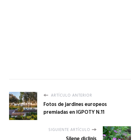
ARTÍCULO ANTERIOR
Fotos de jardines europeos
premiadas en IGPOTY N.11
SIGUIENTE ARTÍCULO
Silene diclinis