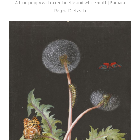
A blue poppy with a red beetle and white moth | Barbara
Regina Dietzsch