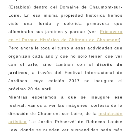
(Establos) dentro del Domaine de Chaumont-sur-
Loire. En esa misma propiedad histórica hemos
visto una florida y colorida primavera que
alfombraba sus jardines y parque (ver:
Primavera
en el Parque Histórico de Château de Chaumont
).
Pero ahora le toca el turno a esas actividades que
organizan cada año y que no solo tienen que ver
con el
arte
, sino también con el
diseño de
jardines
, a través del Festival Internacional de
Jardines, cuya edición 2017 se inaugura el
próximo 20 de abril.
Mientras esperamos a que se inaugure ese
festival, vamos a ver las imágenes, cortesía de la
dirección de Chaumont-sur-Loire, de la
instalación
artística
‘Le Jardin Préservé’ de Rebecca Louise
Law, donde se pueden ver suspendidas nada más