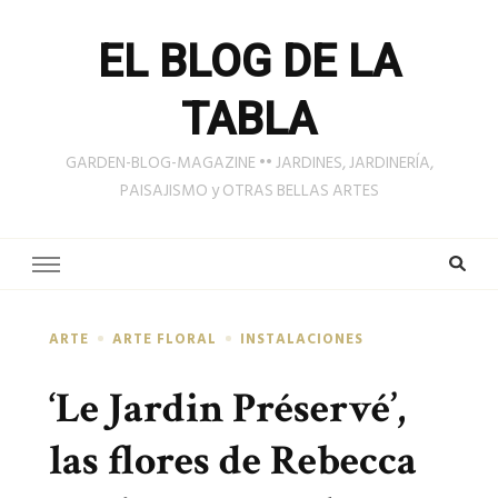
EL BLOG DE LA
TABLA
GARDEN-BLOG-MAGAZINE •• JARDINES, JARDINERÍA,
PAISAJISMO y OTRAS BELLAS ARTES
ARTE
ARTE FLORAL
INSTALACIONES
‘Le Jardin Préservé’,
las flores de Rebecca