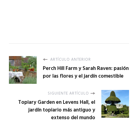
ARTÍCULO ANTERIOR
Perch Hill Farm y Sarah Raven: pasión
por las flores y el jardín comestible
SIGUIENTE ARTÍCULO
Topiary Garden en Levens Hall, el
jardín topiario más antiguo y
extenso del mundo