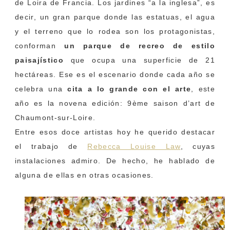
de Loira de Francia. Los jardines “a la inglesa”, es
decir, un gran parque donde las estatuas, el agua
y el terreno que lo rodea son los protagonistas,
conforman
un parque de recreo de estilo
paisajístico
que ocupa una superficie de 21
hectáreas. Ese es el escenario donde cada año se
celebra una
cita a lo grande con el arte
, este
año es la novena edición: 9ème saison d’art de
Chaumont-sur-Loire.
Entre esos doce artistas hoy he querido destacar
el trabajo de
Rebecca Louise Law
, cuyas
instalaciones admiro. De hecho, he hablado de
alguna de ellas en otras ocasiones.