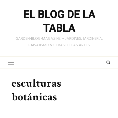
EL BLOG DE LA
TABLA
GARDEN-BLOG-MAGAZINE •• JARDINES, JARDINERÍA,
PAISAJISMO y OTRAS BELLAS ARTES
esculturas
botánicas