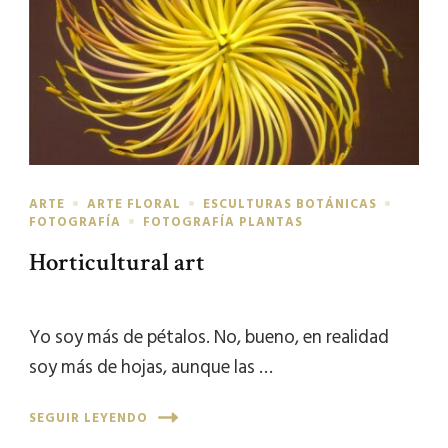
ARTE
ARTE FLORAL
ESCULTURAS BOTÁNICAS
FOTOGRAFÍA
FOTOGRAFÍA PLANTAS
Horticultural art
Yo soy más de pétalos. No, bueno, en realidad
soy más de hojas, aunque las …
SEGUIR LEYENDO