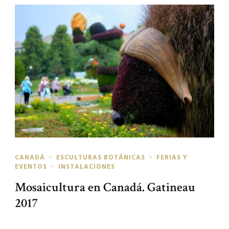
CANADÁ
ESCULTURAS BOTÁNICAS
FERIAS Y
EVENTOS
INSTALACIONES
Mosaicultura en Canadá. Gatineau
2017