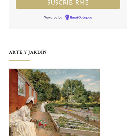
Powered by
EmailOctopus
ARTE Y JARDÍN