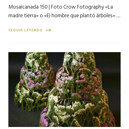
Mosaïcanada 150 | Foto Crow Fotography «La
madre tierra» o «El hombre que plantó árboles» …
SEGUIR LEYENDO