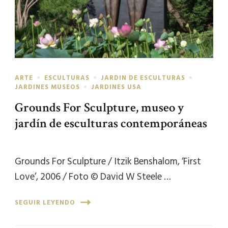
ARTE
ESCULTURAS
JARDIN DE ESCULTURAS
JARDINES MUSEOS
JARDINES USA
Grounds For Sculpture, museo y
jardín de esculturas contemporáneas
Grounds For Sculpture / Itzik Benshalom, ‘First
Love’, 2006 / Foto © David W Steele …
SEGUIR LEYENDO