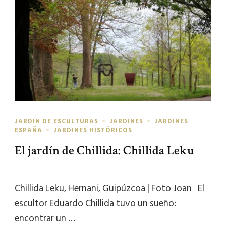
JARDIN DE ESCULTURAS
JARDINES
JARDINES
ESPAÑA
JARDINES HISTÓRICOS
El jardín de Chillida: Chillida Leku
Chillida Leku, Hernani, Guipúzcoa | Foto Joan El
escultor Eduardo Chillida tuvo un sueño:
encontrar un …