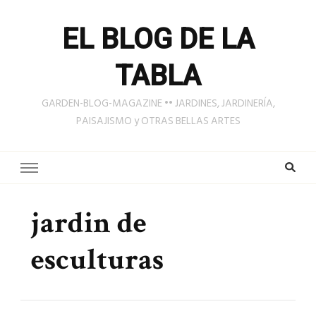
EL BLOG DE LA
TABLA
GARDEN-BLOG-MAGAZINE •• JARDINES, JARDINERÍA,
PAISAJISMO y OTRAS BELLAS ARTES
jardin de
esculturas