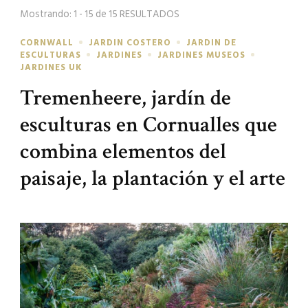
Mostrando: 1 - 15 de 15 RESULTADOS
CORNWALL
JARDIN COSTERO
JARDIN DE
ESCULTURAS
JARDINES
JARDINES MUSEOS
JARDINES UK
Tremenheere, jardín de
esculturas en Cornualles que
combina elementos del
paisaje, la plantación y el arte