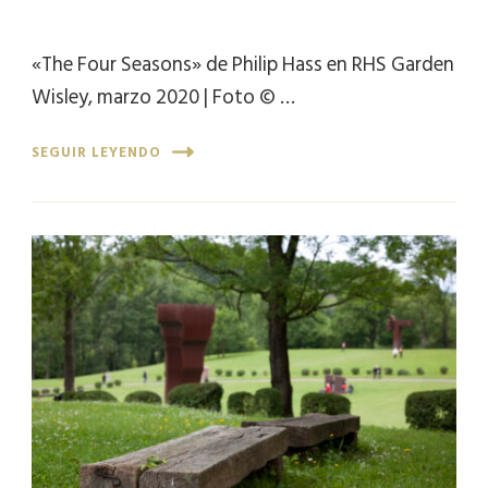
«The Four Seasons» de Philip Hass en RHS Garden
Wisley, marzo 2020 | Foto © …
SEGUIR LEYENDO