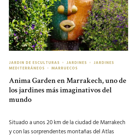
JARDIN DE ESCULTURAS
JARDINES
JARDINES
MEDITERRÁNEOS
MARRUECOS
Anima Garden en Marrakech, uno de
los jardines más imaginativos del
mundo
Situado a unos 20 km de la ciudad de Marrakech
y con las sorprendentes montañas del Atlas