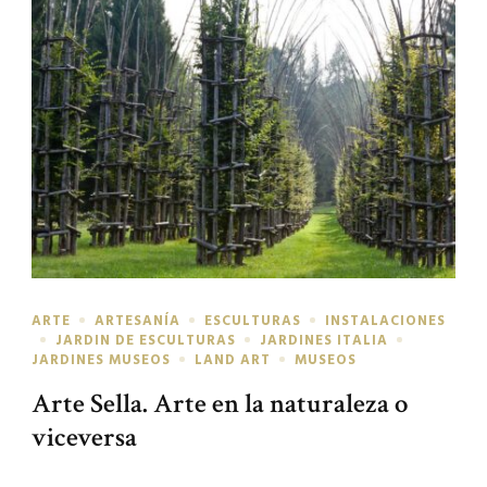
ARTE
ARTESANÍA
ESCULTURAS
INSTALACIONES
JARDIN DE ESCULTURAS
JARDINES ITALIA
JARDINES MUSEOS
LAND ART
MUSEOS
Arte Sella. Arte en la naturaleza o
viceversa