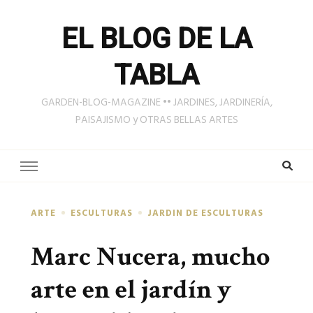
EL BLOG DE LA
TABLA
GARDEN-BLOG-MAGAZINE •• JARDINES, JARDINERÍA,
PAISAJISMO y OTRAS BELLAS ARTES
ARTE
ESCULTURAS
JARDIN DE ESCULTURAS
Marc Nucera, mucho
arte en el jardín y