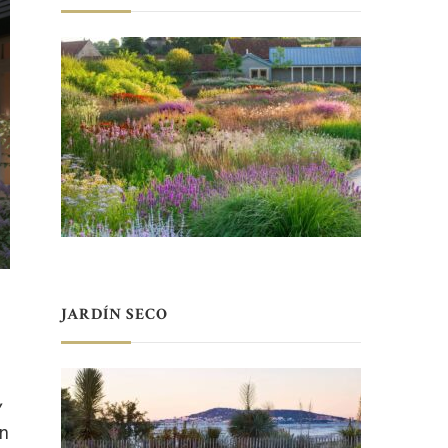
JARDÍN SECO
,
en