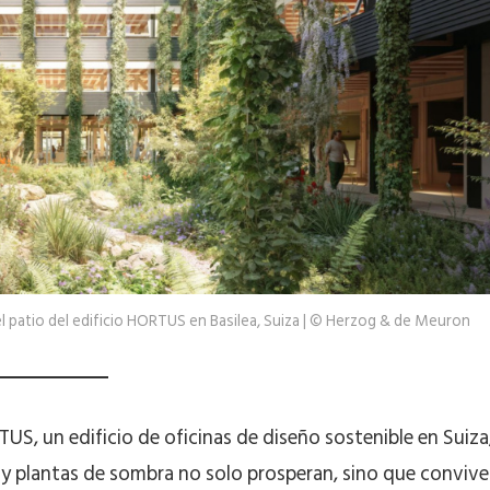
el patio del edificio HORTUS en Basilea, Suiza | © Herzog & de Meuron
TUS, un edificio de oficinas de diseño sostenible en Suiza
y plantas de sombra no solo prosperan, sino que conviv