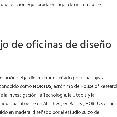
 una relación equilibrada en lugar de un contraste
o de oficinas de diseño
tación del jardín interior diseñado por el paisajista
io conocido como
HORTUS
, acrónimo de House of Researc
 la Investigación, la Tecnología, la Utopía y la
ndustrial al oeste de Allschwil, en Basilea, HORTUS es un
uido en madera, diseñado por el estudio suizo de