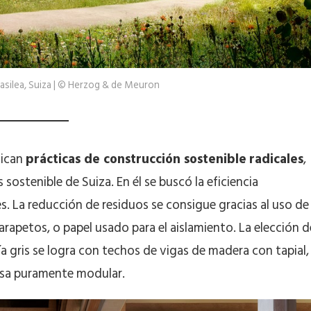
asilea, Suiza | © Herzog & de Meuron
lican
prácticas de construcción sostenible
radicales
,
sostenible de Suiza. En él se buscó la eficiencia
es. La reducción de residuos se consigue gracias al uso de
arapetos, o papel usado para el aislamiento. La elección d
ía gris se logra con techos de vigas de madera con tapial,
esa puramente modular.