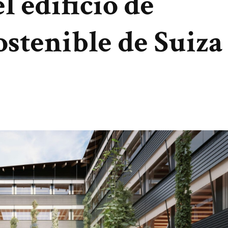
 edificio de
ostenible de Suiza