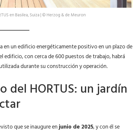
HORTUS en Basilea, Suiza | © Herzog & de Meuron
ta en un edificio energéticamente positivo en un plazo de
l edificio, con cerca de 600 puestos de trabajo, habrá
 utilizada durante su construcción y operación.
io del HORTUS: un jardín
ctar
revisto que se inaugure en
junio de 2025
, y con él se