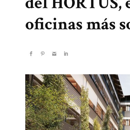
del HORTUS, el
oficinas más s