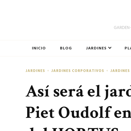
GARDEN-B
INICIO
BLOG
JARDINES
PL
JARDINES
JARDINES CORPORATIVOS
JARDINES
Así será el ja
Piet Oudolf en