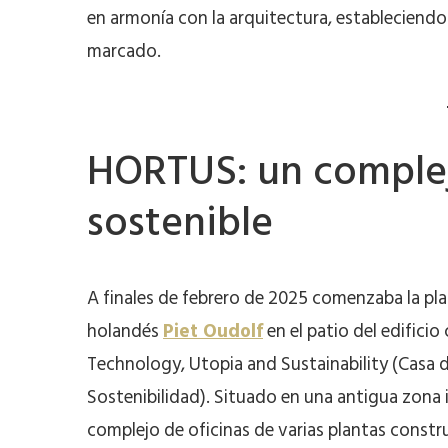
en armonía con la arquitectura, estableciendo
marcado.
HORTUS: un complej
sostenible
A finales de febrero de 2025 comenzaba la plan
holandés
Piet Oudolf
en el patio del edific
Technology, Utopia and Sustainability (Casa de
Sostenibilidad). Situado en una antigua zona i
complejo de oficinas de varias plantas constr