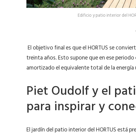
Edificio y patio interior del 
El objetivo final es que el HORTUS se convier
treinta años. Esto supone que en ese periodo e
amortizado el equivalente total de la energía
Piet Oudolf y el pat
para inspirar y cone
El jardín del patio interior del HORTUS está p