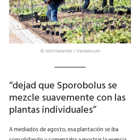
© John Nelander / Vandalorum
“dejad que Sporobolus se
mezcle suavemente con las
plantas individuales”
A mediados de agosto, esa plantación se iba
consolidando y comenzaba a mostrar la esencia