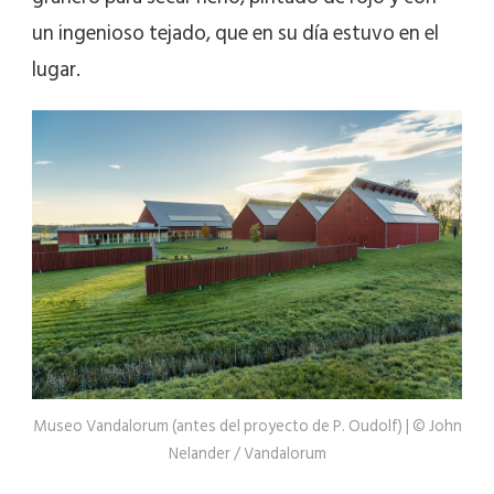
un ingenioso tejado, que en su día estuvo en el
lugar.
Museo Vandalorum (antes del proyecto de P. Oudolf) | © John
Nelander / Vandalorum