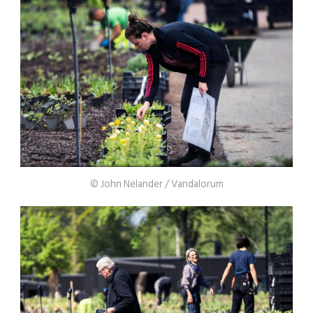
© John Nelander / Vandalorum