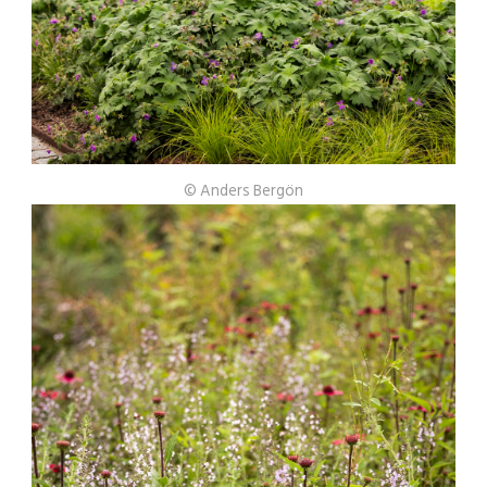
© Anders Bergön