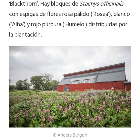
‘Blackthorn’. Hay bloques de
Stachys officinalis
con espigas de flores rosa pálido (‘Rosea’), blanco
(‘Alba’) y rojo púrpura (‘Humelo’) distribuidas por
la plantación.
© Anders Bergön