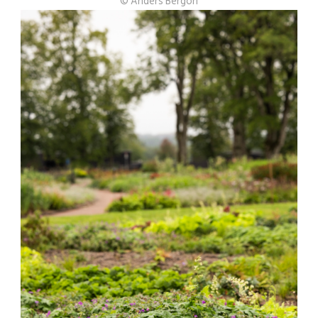
© Anders Bergön