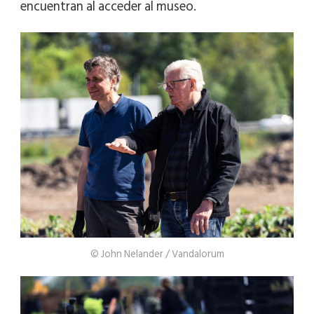
encuentran al acceder al museo.
© John Nelander / Vandalorum