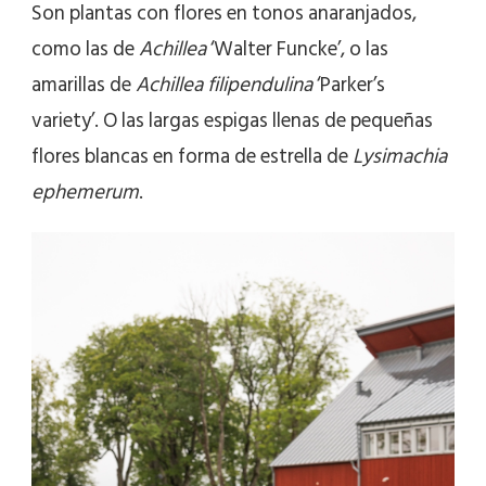
Son plantas con flores en tonos anaranjados,
como las de
Achillea
‘Walter Funcke’, o las
amarillas de
Achillea filipendulina
‘Parker’s
variety’. O las largas espigas llenas de pequeñas
flores blancas en forma de estrella de
Lysimachia
ephemerum
.