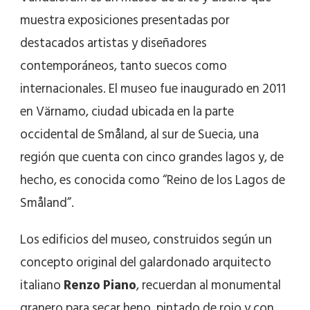
muestra exposiciones presentadas por
destacados artistas y diseñadores
contemporáneos, tanto suecos como
internacionales. El museo fue inaugurado en 2011
en Värnamo, ciudad ubicada en la parte
occidental de Småland, al sur de Suecia, una
región que cuenta con cinco grandes lagos y, de
hecho, es conocida como “Reino de los Lagos de
Småland”.
Los edificios del museo, construidos según un
concepto original del galardonado arquitecto
italiano
Renzo
Piano
, recuerdan al monumental
granero para secar heno, pintado de rojo y con