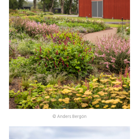
© Anders Bergön