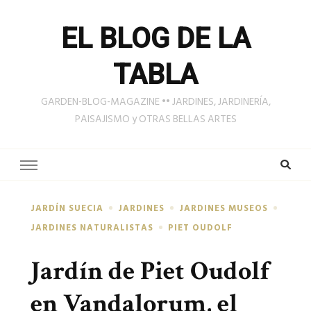
EL BLOG DE LA
TABLA
GARDEN-BLOG-MAGAZINE •• JARDINES, JARDINERÍA,
PAISAJISMO y OTRAS BELLAS ARTES
JARDÍN SUECIA
JARDINES
JARDINES MUSEOS
JARDINES NATURALISTAS
PIET OUDOLF
Jardín de Piet Oudolf
en Vandalorum, el