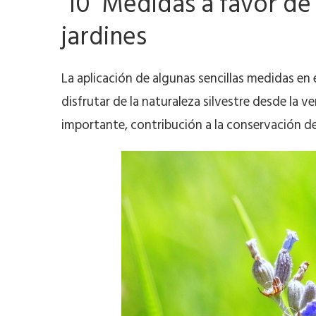
10 Medidas a favor de 
jardines
La aplicación de algunas sencillas medidas en 
disfrutar de la naturaleza silvestre desde la 
importante, contribución a la conservación de