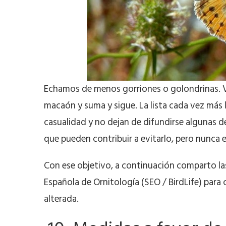
Echamos de menos gorriones o golondrinas. V
macaón y suma y sigue. La lista cada vez más
casualidad y no dejan de difundirse algunas de
que pueden contribuir a evitarlo, pero nunca 
Con ese objetivo, a continuación comparto l
Española de Ornitología (SEO / BirdLife) para c
alterada.