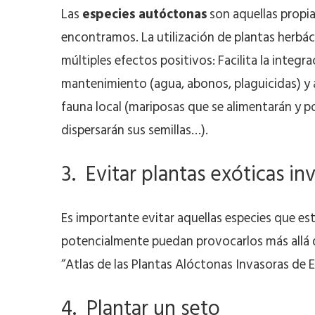
Las
especies autóctonas
son aquellas propia
encontramos. La utilización de plantas herbác
múltiples efectos positivos: Facilita la integr
mantenimiento (agua, abonos, plaguicidas) y 
fauna local (mariposas que se alimentarán y po
dispersarán sus semillas…).
3. Evitar plantas exóticas in
Es importante evitar aquellas especies que e
potencialmente puedan provocarlos más allá del
“Atlas de las Plantas Alóctonas Invasoras de E
4. Plantar un seto