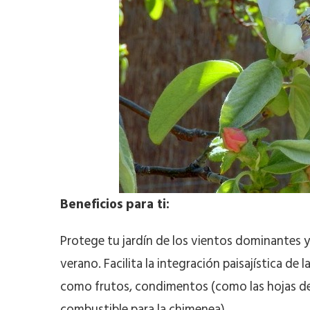
Beneficios para ti:
Protege tu jardín de los vientos dominantes y 
verano. Facilita la integración paisajística de
como frutos, condimentos (como las hojas de 
combustible para la chimenea).