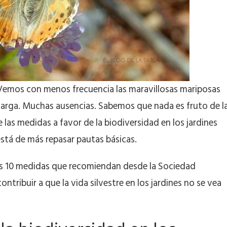
emos con menos frecuencia las maravillosas mariposas
 larga. Muchas ausencias. Sabemos que nada es fruto de l
 las medidas a favor de la biodiversidad en los jardines
está de más repasar pautas básicas.
as 10 medidas que recomiendan desde la Sociedad
ontribuir a que la vida silvestre en los jardines no se vea