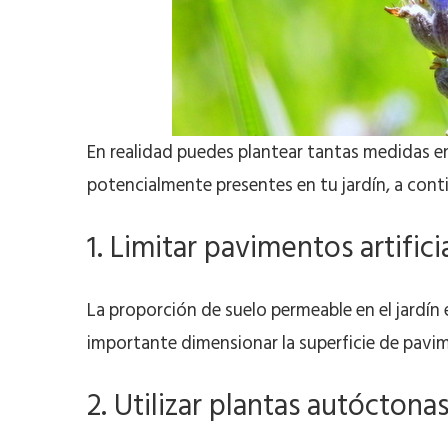
En realidad puedes plantear tantas medidas e
potencialmente presentes en tu jardín, a cont
1. Limitar pavimentos artifici
La proporción de suelo permeable en el jardín 
importante dimensionar la superficie de pavime
2. Utilizar plantas autóctona