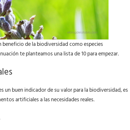
n beneficio de la biodiversidad como especies
inuación te planteamos una lista de 10 para empezar.
ales
es un buen indicador de su valor para la biodiversidad, es
ntos artificiales a las necesidades reales.
s