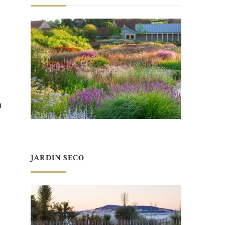
a
JARDÍN SECO