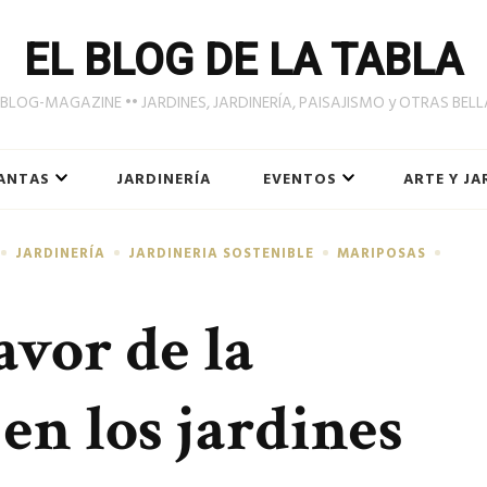
EL BLOG DE LA TABLA
LOG-MAGAZINE •• JARDINES, JARDINERÍA, PAISAJISMO y OTRAS BEL
ANTAS
JARDINERÍA
EVENTOS
ARTE Y JA
JARDINERÍA
JARDINERIA SOSTENIBLE
MARIPOSAS
avor de la
en los jardines