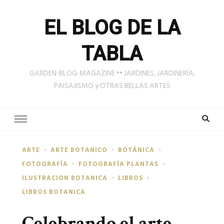
EL BLOG DE LA
TABLA
GARDEN-BLOG-MAGAZINE •• JARDINES, JARDINERÍA,
PAISAJISMO y OTRAS BELLAS ARTES
ARTE
ARTE BOTANICO
BOTÁNICA
FOTOGRAFÍA
FOTOGRAFÍA PLANTAS
ILUSTRACION BOTANICA
LIBROS
LIBROS BOTANICA
Celebrando el arte