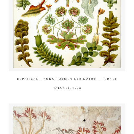
HEPATICAE – KUNSTFORMEN DER NATUR –
| ERNST
HAECKEL, 1904