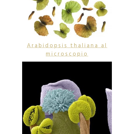
Arabidopsis thaliana al
microscopio