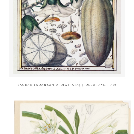
BAOBAB (ADANSONIA DIGITATA)
| DELAHAYE. 1789