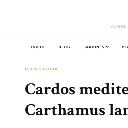
GARDEN-B
INICIO
BLOG
JARDINES
PL
FLORA SILVESTRE
Cardos medite
Carthamus la