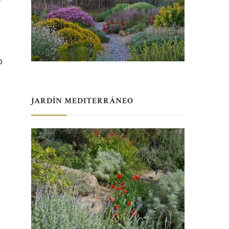
e
o
JARDÍN MEDITERRÁNEO