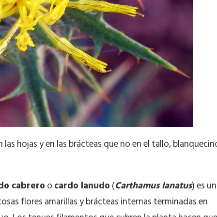
las hojas y en las brácteas que no en el tallo, blanquecin
do cabrero
o
cardo lanudo
(
Carthamus lanatus
) es un
osas flores amarillas y brácteas internas terminadas en