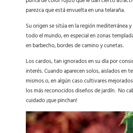
punta de color rojizo que le dan cierto atrac
parezca que está envuelta en una telaraña.
Su origen se sitúa en la región mediterránea 
todo el mundo, en especial en zonas templadas
en barbecho, bordes de camino y cunetas.
Los cardos, tan ignorados en su día por cons
interés. Cuando aparecen solos, aislados en t
mismos o, en algún caso cultivares mejorados
los más reconocidos diseños de jardín. No cab
cuidado ¡que pinchan!