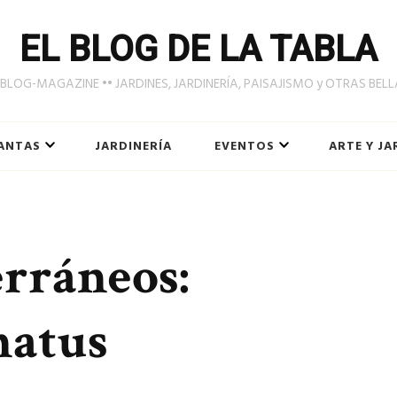
EL BLOG DE LA TABLA
LOG-MAGAZINE •• JARDINES, JARDINERÍA, PAISAJISMO y OTRAS BEL
ANTAS
JARDINERÍA
EVENTOS
ARTE Y JA
rráneos:
natus