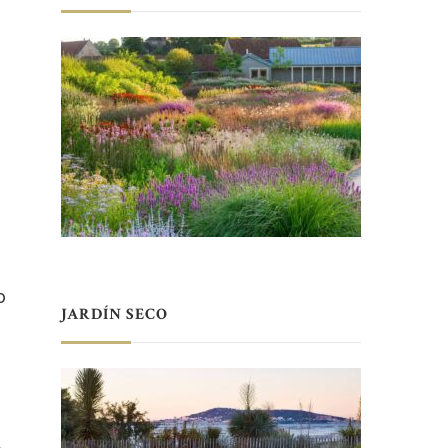
o
JARDÍN SECO