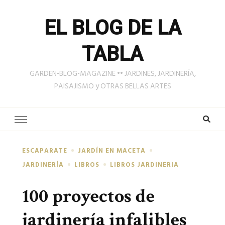
EL BLOG DE LA
TABLA
GARDEN-BLOG-MAGAZINE •• JARDINES, JARDINERÍA,
PAISAJISMO y OTRAS BELLAS ARTES
ESCAPARATE
JARDÍN EN MACETA
JARDINERÍA
LIBROS
LIBROS JARDINERIA
100 proyectos de
jardinería infalibles