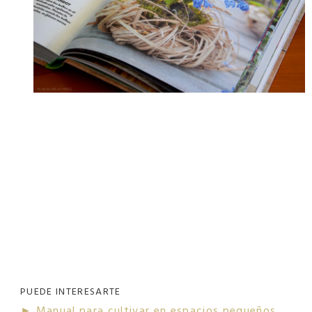
PUEDE INTERESARTE
► Manual para cultivar en espacios pequeños.