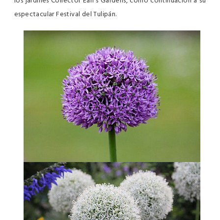
los jardines Collector Earl’s Gardens, como continuación a su
espectacular Festival del Tulipán.