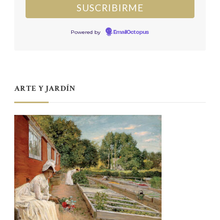
Powered by
EmailOctopus
ARTE Y JARDÍN