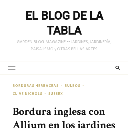
EL BLOG DE LA
TABLA
GARDEN-BLOG-MAGAZINE •• JARDINES, JARDINERÍA,
PAISAJISMO y OTRAS BELLAS ARTES
BORDURAS HERBACEAS
BULBOS
CLIVE NICHOLS
SUSSEX
Bordura inglesa con
Allium en los jardines