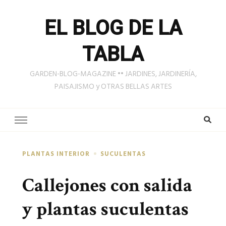
EL BLOG DE LA
TABLA
GARDEN-BLOG-MAGAZINE •• JARDINES, JARDINERÍA,
PAISAJISMO y OTRAS BELLAS ARTES
PLANTAS INTERIOR
SUCULENTAS
Callejones con salida
y plantas suculentas