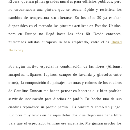
Rivera, querían pintar grandes murales para edificios públicos, pero
no encontraban una pintura que se secara rápido y resistiera los
cambios de temperatura sin alterarse. En los años 50 ya estaban
disponibles en el mercado las pinturas acrílicas en Estados Unidos,
pero en Europa no llegó hasta los años 60. Desde entonces,
numerosos artistas europeos la han empleado, entre ellos
David
Hockney
.
Por algún motivo especial la combinación de las flores (Alliums,
amapolas, tulipanes, lupinos, campos de lavanda y girasoles entre
otros), la composición de paisajes, texturas y colores de los cuadros
de Caroline Duncan me hacen pensar en bocetos que bien podrían
servir de inspiración para diseños de jardín. De hecho uno de sus
cuadros reproduce su propio jardin. Es pintura y como un juego.
Colores muy vivos en paisajes definidos, que dejan una parte libre
para que el espectador termine ese escenario. Me gustan mucho los