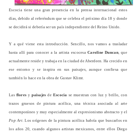
Escocia tiene una gran presencia en la prensa internacional estos
días, debido al referéndum que se celebra el próximo día 18 y donde
se decidirá si debería ser un país independiente del Reino Unido.
Y a qué viene esta introducción. Sencillo, nos vamos a trasladar
hasta allí para conocer a la artista escocesa
Caroline Duncan
, que
actualmente reside y trabaja en la ciudad de Aberdeen. Ha crecido en
ese entorno y se inspira en sus paisajes, aunque confiesa que
también lo hace en la obra de Gustav Klimt.
Las
flores
y
paisajes
de
Escocia
se muestran con luz y brillo, con
trazos gruesos de pintura acrílica, una técnica asociada al arte
contemporáneo y muy especialmente al expresionismo abstracto y el
Pop Art
. Los orígenes de la pintura acrílica habría que buscarlos en
los años 20, cuando algunos artistas mexicanos, entre ellos Diego