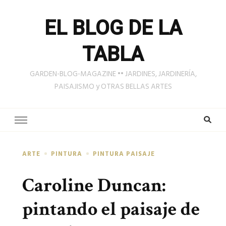
EL BLOG DE LA
TABLA
GARDEN-BLOG-MAGAZINE •• JARDINES, JARDINERÍA,
PAISAJISMO y OTRAS BELLAS ARTES
ARTE
PINTURA
PINTURA PAISAJE
Caroline Duncan:
pintando el paisaje de