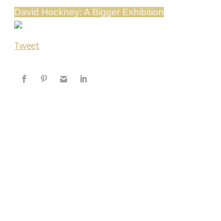
David Hockney: A Bigger Exhibition
Tweet