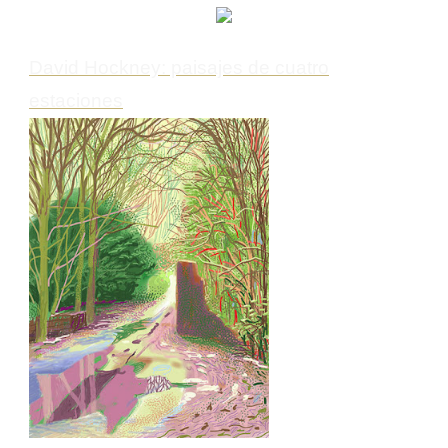
David Hockney: paisajes de cuatro
estaciones