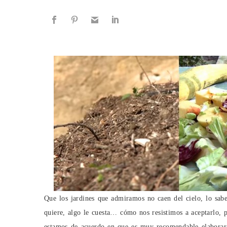
Que los jardines que admiramos no caen del cielo, lo sabe
quiere, algo le cuesta… cómo nos resistimos a aceptarlo, pe
estamos de acuerdo en que es muy recomendable elabora