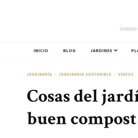
GARDEN-B
INICIO
BLOG
JARDINES
PL
JARDINERÍA
JARDINERIA SOSTENIBLE
VIDEOS
Cosas del jar
buen compost