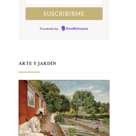
Powered by
EmailOctopus
ARTE Y JARDÍN