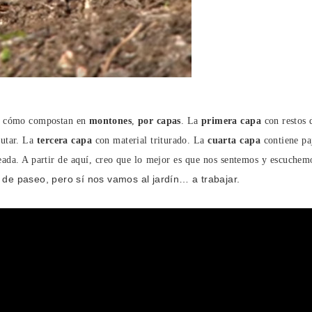
os, cómo compostan
en
montones
,
por capas
. La
primera capa
con restos 
tutar. La
tercera capa
con material triturado. La
cuarta capa
contiene pa
eseada. A partir de aquí, creo que lo mejor es que nos sentemos y escuchem
de paseo, pero sí nos vamos al jardín… a trabajar.