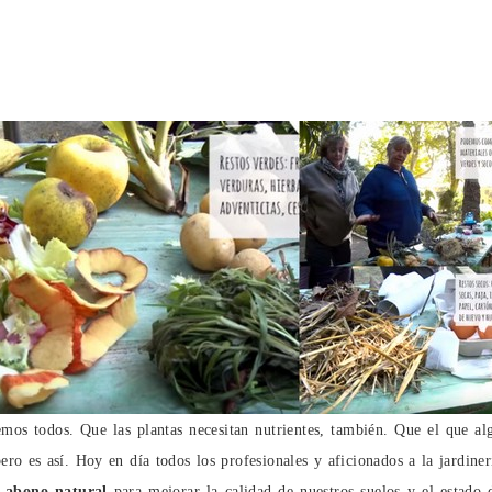
mos todos. Que las plantas necesitan nutrientes, también. Que el que al
ro es así. Hoy en día todos los profesionales y aficionados a la jardiner
r
abono natural
para mejorar la calidad de nuestros suelos y el estado 