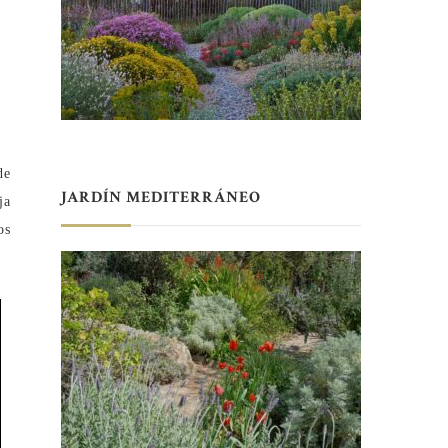
de
JARDÍN MEDITERRÁNEO
ja
os