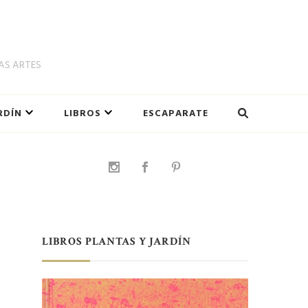
LAS ARTES
RDÍN
LIBROS
ESCAPARATE
n
LIBROS PLANTAS Y JARDÍN