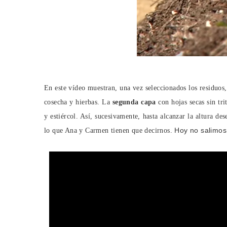
En este vídeo muestran, una vez seleccionados los residu
cosecha y hierbas. La
segunda capa
con hojas secas sin tri
y estiércol. Así, sucesivamente, hasta alcanzar la altura d
Hoy no salimos 
lo que Ana y Carmen tienen que decirnos.