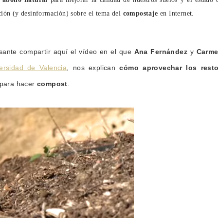
ción (y desinformación) sobre el tema del
compostaje
en Internet.
sante compartir aquí el vídeo en el que
Ana Fernández
y
Carm
ersidad de Valencia
, nos explican
cómo aprovechar los rest
 para hacer
compost
.