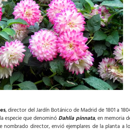
les
, director del Jardín Botánico de Madrid de 1801 a 180
z la especie que denominó
Dahlia pinnata
, en memoria d
e nombrado director, envió ejemplares de la planta a l