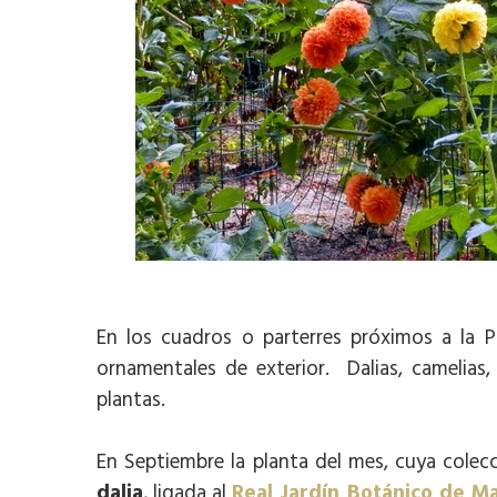
En los cuadros o parterres próximos a la Pu
ornamentales de exterior. Dalias, camelias
plantas.
En Septiembre la planta del mes, cuya colec
dalia
, ligada al
Real Jardín Botánico de M