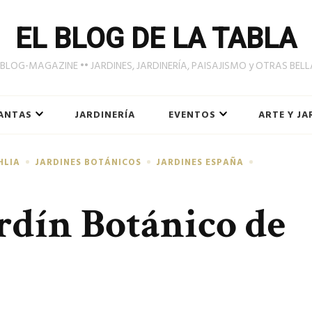
EL BLOG DE LA TABLA
LOG-MAGAZINE •• JARDINES, JARDINERÍA, PAISAJISMO y OTRAS BEL
ANTAS
JARDINERÍA
EVENTOS
ARTE Y JA
HLIA
JARDINES BOTÁNICOS
JARDINES ESPAÑA
ardín Botánico de