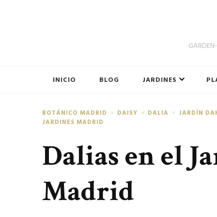
GARDEN-B
INICIO
BLOG
JARDINES
PL
BOTÁNICO MADRID
DAISY
DALIA
JARDÍN DA
JARDINES MADRID
Dalias en el J
Madrid