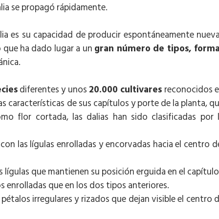
dalia se propagó rápidamente.
 dalia es su capacidad de producir espontáneamente nuev
lo que ha dado lugar a un
gran número de tipos, form
ánica.
cies
diferentes y unos
20.000 cultivares
reconocidos 
as características de sus capítulos y porte de la planta, q
mo flor cortada, las dalias han sido clasificadas por 
 con las lígulas enrolladas y encorvadas hacia el centro d
las lígulas que mantienen su posición erguida en el capítulo
os enrolladas que en los dos tipos anteriores.
 pétalos irregulares y rizados que dejan visible el centro 