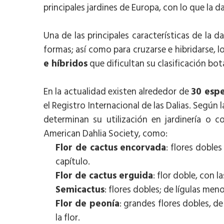
principales jardines de Europa, con lo que la 
Una de las principales características de la
formas; así como para cruzarse e hibridarse, 
e híbridos
que dificultan su clasificación bot
En la actualidad existen alrededor de
30 espe
el Registro Internacional de las Dalias. Según l
determinan su utilización en jardinería o co
American Dahlia Society, como:
Flor de cactus encorvada
: flores dobles
capítulo.
Flor de cactus erguida
: flor doble, con 
Semicactus
: flores dobles; de lígulas men
Flor de peonía
: grandes flores dobles, de
la flor.