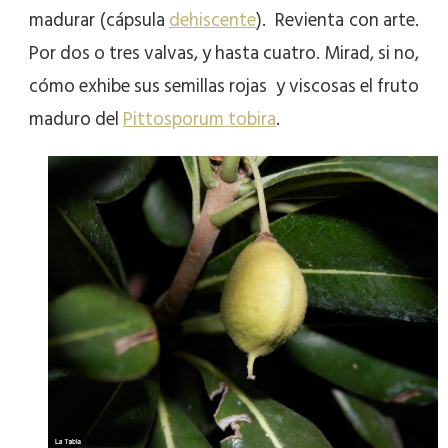
madurar (cápsula
dehiscente
). Revienta con arte.
Por dos o tres valvas, y hasta cuatro. Mirad, si no,
cómo exhibe sus semillas rojas y viscosas el fruto
maduro del
Pittosporum tobira
.