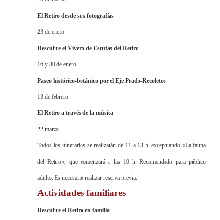
El Retiro desde sus fotografías
23 de enero
Descubre el Vivero de Estufas del Retiro
16 y 30 de enero
Paseo histórico-botánico por el Eje Prado-Recoletos
13 de febrero
El Retiro a través de la música
22 marzo
Todos los itinerarios se realizarán de 11 a 13 h, exceptuando «La fauna
del Retiro», que comenzará a las 10 h. Recomendado para público
adulto. Es necesario realizar reserva previa.
Actividades familiares
Descubre el Retiro en familia