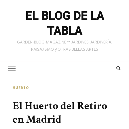
EL BLOG DE LA
TABLA
GARDEN-BLOG-MAGAZINE •• JARDINES, JARDINERÍA,
PAISAJISMO y OTRAS BELLAS ARTES
HUERTO
El Huerto del Retiro
en Madrid