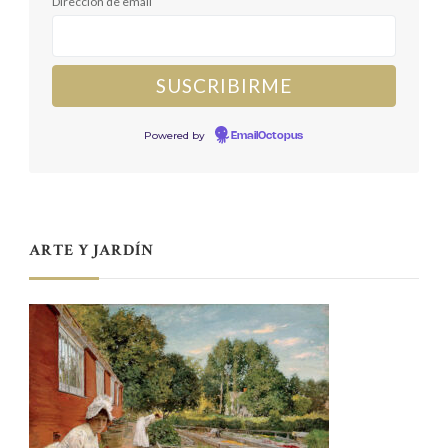
Dirección de email
Powered by
EmailOctopus
ARTE Y JARDÍN