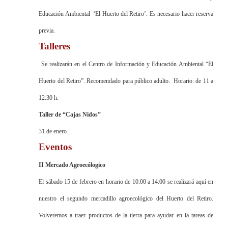
Educación Ambiental ‘El Huerto del Retiro’. Es necesario hacer reserva
previa.
Talleres
Se realizarán en el Centro de Información y Educación Ambiental “El
Huerto del Retiro”. Recomendado para público adulto. Horario: de 11 a
12:30 h.
Taller de “Cajas Nidos”
31 de enero
Eventos
II Mercado Agroecólogico
El sábado 15 de febrero en horario de 10:00 a 14:00 se realizará aquí en
nuestro el segundo mercadillo agroecológico del Huerto del Retiro.
Volveremos a traer productos de la tierra para ayudar en la tareas de