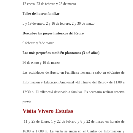
12 enero, 23 de febrero y 23 de marzo
Taller de huerto familiar
5 y 19 de enero, 2 y 16 de febrero, 2 y 30 de marzo
Descubre los juegos históricos del Retiro
9 febrero y 9 de marzo
Los más pequeños también plantamos (3 a 6 años)
26 de enero y 16 de marzo
Las actividades de Huerto en Familia se llevarán a cabo en el Centro de
Información y Educación Ambiental «El Huerto del Retiro» de 11:00 a
12:30 h. El taller está destinado a familias. Es necesario realizar reserva
previa.
Visita Vivero Estufas
11 y 25 de Enero, 1 y 22 de febrero y 8 y 22 de marzo en horario de
16:00 a 17:00 h. La visita se inicia en el Centro de Información y