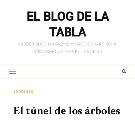
EL BLOG DE LA
TABLA
GARDEN-BLOG-MAGAZINE •• JARDINES, JARDINERÍA,
PAISAJISMO y OTRAS BELLAS ARTES
JARDINES
El túnel de los árboles