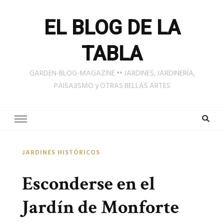
EL BLOG DE LA
TABLA
GARDEN-BLOG-MAGAZINE •• JARDINES, JARDINERÍA,
PAISAJISMO y OTRAS BELLAS ARTES
JARDINES HISTÓRICOS
Esconderse en el
Jardín de Monforte