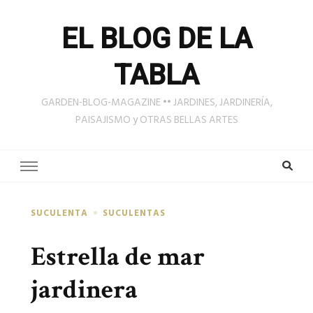
EL BLOG DE LA
TABLA
GARDEN-BLOG-MAGAZINE •• JARDINES, JARDINERÍA,
PAISAJISMO y OTRAS BELLAS ARTES
SUCULENTA
SUCULENTAS
Estrella de mar
jardinera