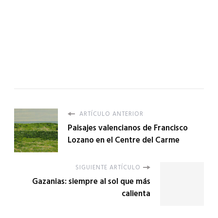
ARTÍCULO ANTERIOR
Paisajes valencianos de Francisco
Lozano en el Centre del Carme
SIGUIENTE ARTÍCULO
Gazanias: siempre al sol que más
calienta