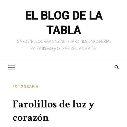
EL BLOG DE LA
TABLA
GARDEN-BLOG-MAGAZINE •• JARDINES, JARDINERÍA,
PAISAJISMO y OTRAS BELLAS ARTES
FOTOGRAFÍA
Farolillos de luz y
corazón