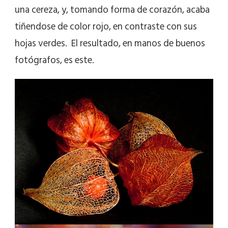
una cereza, y, tomando forma de corazón, acaba
tiñendose de color rojo, en contraste con sus
hojas verdes. El resultado, en manos de buenos
fotógrafos, es este.