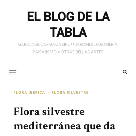
EL BLOG DE LA
TABLA
GARDEN-BLOG-MAGAZINE •• JARDINES, JARDINERÍA,
PAISAJISMO y OTRAS BELLAS ARTES
FLORA IBERICA
FLORA SILVESTRE
Flora silvestre
mediterránea que da