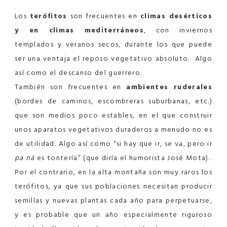
Los
terófitos
son frecuentes en
climas desérticos
y en climas mediterráneos
, con inviernos
templados y veranos secos, durante los que puede
ser una ventaja el reposo vegetativo absoluto. Algo
así como el descanso del guerrero.
También son frecuentes en
ambientes ruderales
(bordes de caminos, escombreras suburbanas, etc.)
que son medios poco estables, en el que construir
unos aparatos vegetativos duraderos a menudo no es
de utilidad. Algo así como “si hay que ir, se va, pero ir
pa ná
es tontería” (que diría el humorista José Mota).
Por el contrario, en la alta montaña son muy raros los
terófitos, ya que sus poblaciones necesitan producir
semillas y nuevas plantas cada año para perpetuarse,
y es probable que un año especialmente riguroso