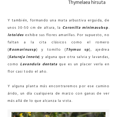
Thymelaea hirsuta
Y también, formando una mata arbustiva erguida, de
unos 30-50 cm de altura, la
Coronilla
mínima
subsp
.
lotoides
exhibe sus flores amarillas. Por supuesto, no
faltan a la cita clásicos como el romero
(
Rosmarinus
sp
) y tomillo (
Thymus
sp
), ajedrea
(
Satureja innota
) y alguna que otra salvia y lavandas,
como
Lavandula
dentata
que es un placer verla en
flor casi todo el año.
Y alguna planta más encontraremos por ese camino
árido, un día cualquiera de marzo con ganas de ver
más allá de lo que alcanza la vista.