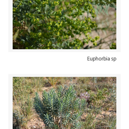
Euphorbia sp