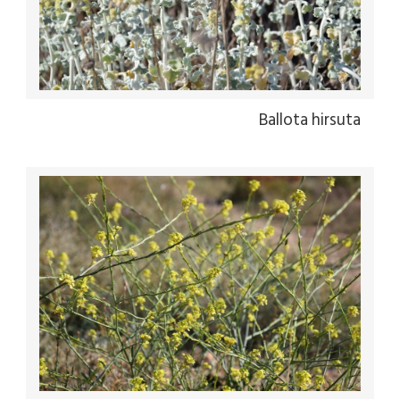
Ballota hirsuta