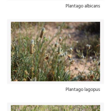
Plantago albicans
Plantago lagopus