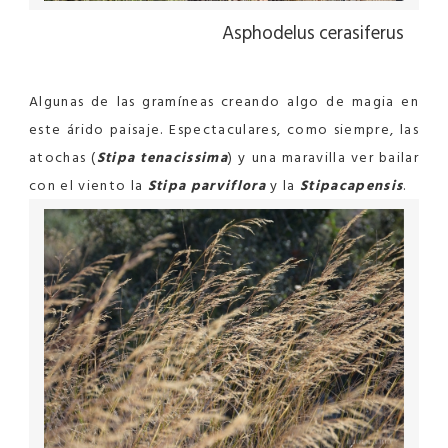
Asphodelus cerasiferus
Algunas de las gramíneas creando algo de magia en
este árido paisaje. Espectaculares, como siempre, las
atochas (
Stipa
tenacissima
) y una maravilla ver bailar
con el viento la
Stipa
parviflora
y la
Stipa
capensis
.