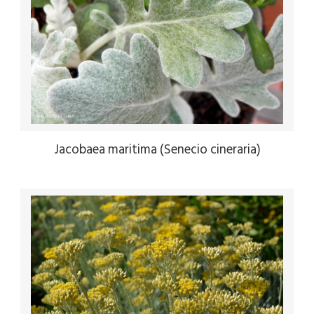
Jacobaea maritima (Senecio cineraria)