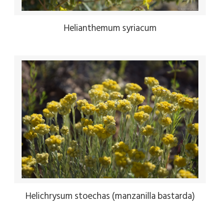
Helianthemum syriacum
Helichrysum stoechas (manzanilla bastarda)