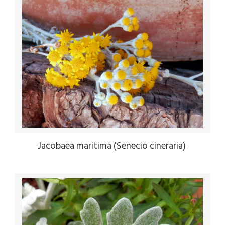
Jacobaea maritima (Senecio cineraria)