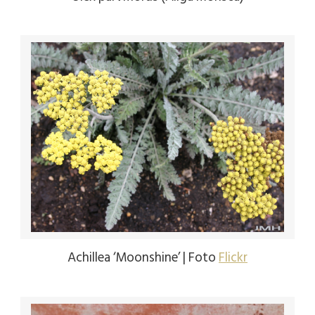
Achillea ‘Moonshine’ | Foto
Flickr