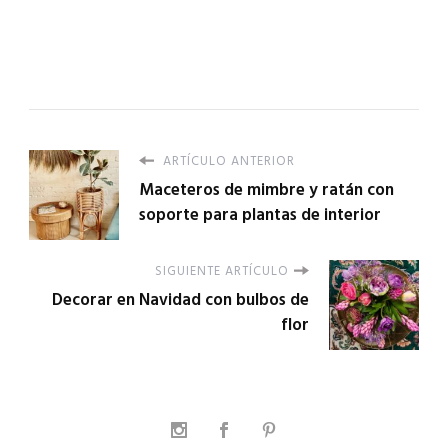
ARTÍCULO ANTERIOR
Maceteros de mimbre y ratán con
soporte para plantas de interior
SIGUIENTE ARTÍCULO
Decorar en Navidad con bulbos de
flor