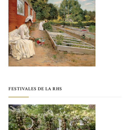
FESTIVALES DE LA RHS