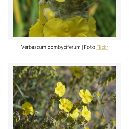
Verbascum bombyciferum | Foto
Flickr