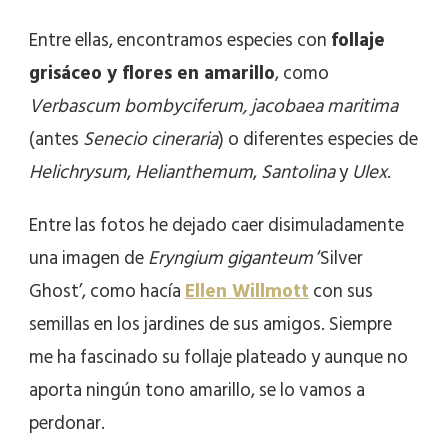
Entre ellas, encontramos especies con
follaje
grisáceo y flores en amarillo
, como
Verbascum bombyciferum, jacobaea maritima
(antes
Senecio cineraria
) o diferentes especies de
Helichrysum
,
Helianthemum
,
Santolina
y
Ulex
.
Entre las fotos he dejado caer disimuladamente
una imagen de
Eryngium giganteum
‘Silver
Ghost’, como hacía
Ellen Willmott
con sus
semillas en los jardines de sus amigos. Siempre
me ha fascinado su follaje plateado y aunque no
aporta ningún tono amarillo, se lo vamos a
perdonar.