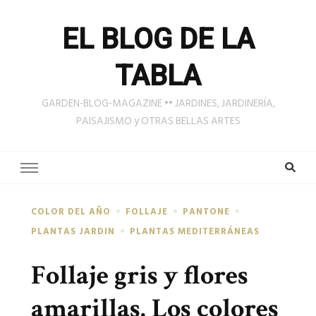
EL BLOG DE LA
TABLA
GARDEN-BLOG-MAGAZINE •• JARDINES, JARDINERÍA,
PAISAJISMO y OTRAS BELLAS ARTES
COLOR DEL AÑO
FOLLAJE
PANTONE
PLANTAS JARDIN
PLANTAS MEDITERRÁNEAS
Follaje gris y flores
amarillas. Los colores