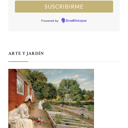
Powered by
EmailOctopus
ARTE Y JARDÍN