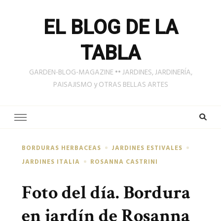
EL BLOG DE LA
TABLA
GARDEN-BLOG-MAGAZINE •• JARDINES, JARDINERÍA,
PAISAJISMO y OTRAS BELLAS ARTES
BORDURAS HERBACEAS
JARDINES ESTIVALES
JARDINES ITALIA
ROSANNA CASTRINI
Foto del día. Bordura
en jardín de Rosanna