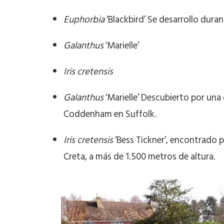
Euphorbia
‘Blackbird’ Se desarrollo dura
Galanthus
‘Marielle’
Iris cretensis
Galanthus
‘Marielle’ Descubierto por un
Coddenham en Suffolk.
Iris cretensis
‘Bess Tickner’, encontrado p
Creta, a más de 1.500 metros de altura.