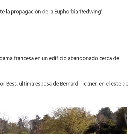
nte la propagación de la Euphorbia ‘Redwing’
a dama francesa en un edificio abandonado cerca de
or Bess, última esposa de Bernard Tickner, en el este de