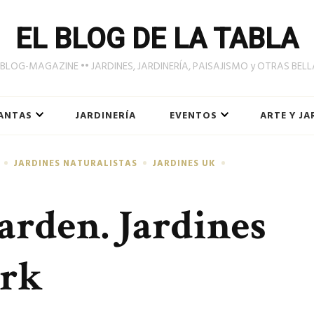
EL BLOG DE LA TABLA
LOG-MAGAZINE •• JARDINES, JARDINERÍA, PAISAJISMO y OTRAS BEL
ANTAS
JARDINERÍA
EVENTOS
ARTE Y JA
JARDINES NATURALISTAS
JARDINES UK
arden. Jardines
ark