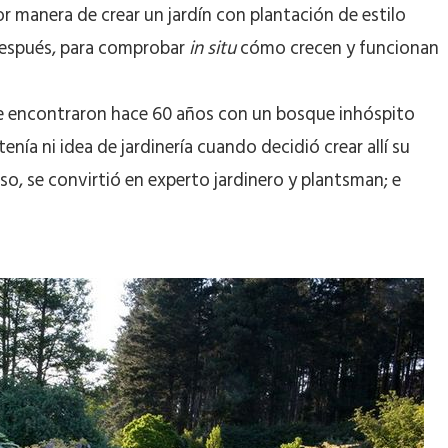
 manera de crear un jardín con plantación de estilo
 después, para comprobar
in situ
cómo crecen y funcionan
, se encontraron hace 60 años con un bosque inhóspito
enía ni idea de jardinería cuando decidió crear allí su
paso, se convirtió en experto jardinero y plantsman; e