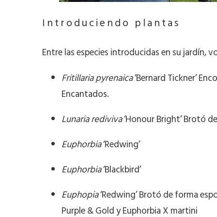
Introduciendo
plantas
Entre las especies introducidas en su jardín,
Fritillaria pyrenaica
‘Bernard Tickner’ Enco
Encantados.
Lunaria rediviva
‘Honour Bright’ Brotó d
Euphorbia
‘Redwing’
Euphorbia
‘Blackbird’
Euphopia
‘Redwing’ Brotó de forma espon
Purple & Gold y Euphorbia X martini