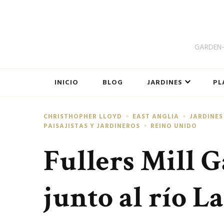
GARDEN-B
INICIO
BLOG
JARDINES
PL
CHRISTHOPHER LLOYD
EAST ANGLIA
JARDINES
PAISAJISTAS Y JARDINEROS
REINO UNIDO
Fullers Mill G
junto al río L