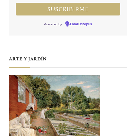
Powered by
EmailOctopus
ARTE Y JARDÍN