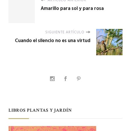
Amarillo para sol y para rosa
SIGUIENTE ARTÍCULO
Cuando el silencio no es una virtud
LIBROS PLANTAS Y JARDÍN