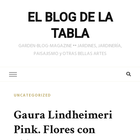
EL BLOG DE LA
TABLA
GARDEN-BLOG-MAGAZINE •• JARDINES, JARDINERÍA,
PAISAJISMO y OTRAS BELLAS ARTES
UNCATEGORIZED
Gaura Lindheimeri
Pink. Flores con