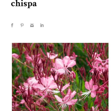
chispa