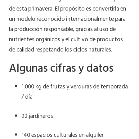
de esta primavera. El propósito es convertirla en
un modelo reconocido internacionalmente para
la producción responsable, gracias al uso de
nutrientes orgánicos y el cultivo de productos
de calidad respetando los ciclos naturales.
Algunas cifras y datos
1.000 kg de frutas y verduras de temporada
/ día
22 jardineros
140 espacios culturales en alquiler