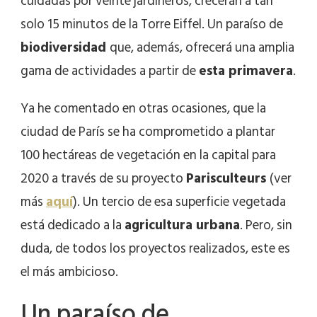
cuidadas por veinte jardineros, crecerán a tan
solo 15 minutos de la Torre Eiffel. Un paraíso de
biodiversidad
que, además, ofrecerá una amplia
gama de actividades a partir de
esta primavera
.
Ya he comentado en otras ocasiones, que la
ciudad de París se ha comprometido a plantar
100 hectáreas de vegetación en la capital para
2020 a través de su proyecto
Parisculteurs
(ver
más
aquí
). Un tercio de esa superficie vegetada
está dedicado a la
agricultura urbana
. Pero, sin
duda, de todos los proyectos realizados, este es
el más ambicioso.
Un paraíso de