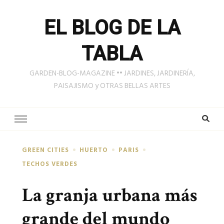
EL BLOG DE LA
TABLA
GARDEN-BLOG-MAGAZINE •• JARDINES, JARDINERÍA,
PAISAJISMO y OTRAS BELLAS ARTES
GREEN CITIES
HUERTO
PARIS
TECHOS VERDES
La granja urbana más
grande del mundo