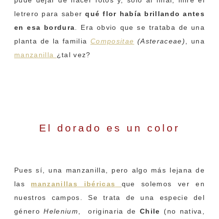
letrero para saber
qué flor había brillando antes
en esa bordura
. Era obvio que se trataba de una
planta de la familia
Compositae
(Asteraceae)
, una
manzanilla
¿tal vez?
Helenium aromaticum
(manzanilla del cerro)
El dorado es un color
Pues sí, una manzanilla, pero algo más lejana de
las
manzanillas ibéricas
que solemos ver en
nuestros campos. Se trata de una especie del
género
Helenium
, originaria de
Chile
(no nativa,