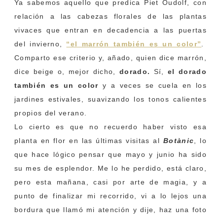
Ya sabemos aquello que predica Piet Oudolf, con
relación a las cabezas florales de las plantas
vivaces que entran en decadencia a las puertas
del invierno,
“el marrón también es un color”
.
Comparto ese criterio y, añado, quien dice marrón,
dice beige o, mejor dicho,
dorado.
Sí,
el dorado
también es un color
y a veces se cuela en los
jardines estivales, suavizando los tonos calientes
propios del verano.
Lo cierto es que no recuerdo haber visto esa
planta en flor en las últimas visitas al
Botànic
, lo
que hace lógico pensar que mayo y junio ha sido
su mes de esplendor. Me lo he perdido, está claro,
pero esta mañana, casi por arte de magia, y a
punto de finalizar mi recorrido, vi a lo lejos una
bordura que llamó mi atención y dije, haz una foto