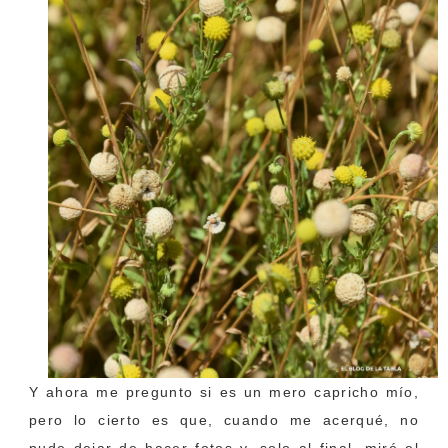
Y ahora me pregunto si es un mero capricho mío,
pero lo cierto es que, cuando me acerqué, no
pude dejar de hacer fotos y, solo al final, miré el