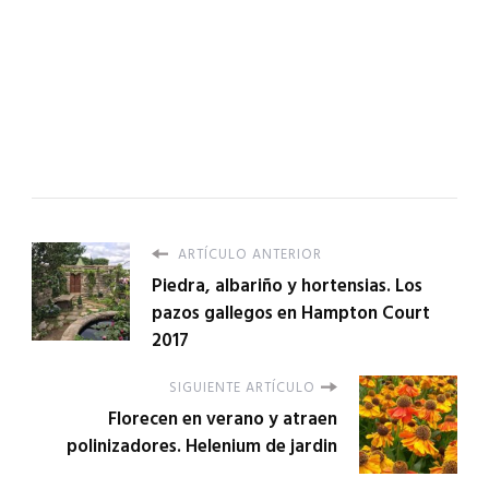
ARTÍCULO ANTERIOR
Piedra, albariño y hortensias. Los
pazos gallegos en Hampton Court
2017
SIGUIENTE ARTÍCULO
Florecen en verano y atraen
polinizadores. Helenium de jardin