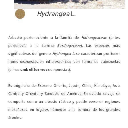
Hydrangea
L.
Arbusto perteneciente a la familia de
Hidrangeaceae
(antes
pertenecía a la familia
Saxifragaceae
). Las especies más
significativas del genero
Hydrangea L
. se caracterizan por tener
flores dispuestas en inflorescencias con forma de cabezuelas
(cimas
umbeliformes
compuestas).
Es originaria de Extremo Oriente, Japón, China, Himalaya, Asia
Central y Oriental y Suroeste de América.
En estado salvaje se
comporta como un arbusto rústico y puede verse en regiones
motañosas, en lugares húmedos a la sombra de los grandes
árboles.