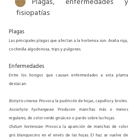
Plagas, enfermedades y
fisiopatías
Plagas
Las principales plagas que afectan a la hortensia son: Araña roja,
cochinilla algodonosa, trips y pulgones.
Enfermedades
Entre los hongos que causan enfermedades a esta planta
destacan:
Botrytis cinerea
: Provoca la pudrición de hojas, capullos y brotes.
Ascochyta hychengeae
: Producen manchas más o menos
regulares, de color verde grisáceo o pardo sobre las hojas.
Oidium hortensiae
: Provoca la aparición de manchas de color
gris blanquecino en el envés de las hojas. El haz se vuelve de