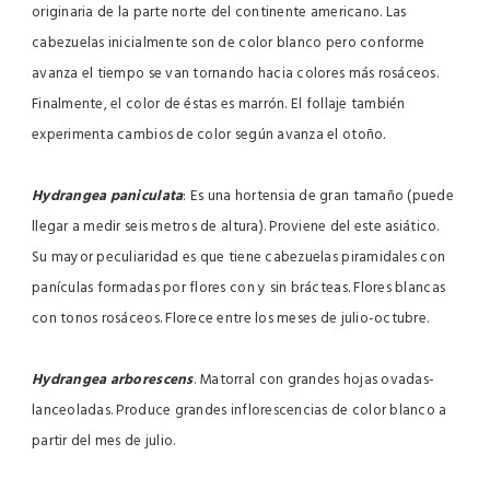
originaria de la parte norte del continente americano. Las
cabezuelas inicialmente son de color blanco pero conforme
avanza el tiempo se van tornando hacia colores más rosáceos.
Finalmente, el color de éstas es marrón. El follaje también
experimenta cambios de color según avanza el otoño.
Hydrangea paniculata
: Es una hortensia de gran tamaño (puede
llegar a medir seis metros de altura). Proviene del este asiático.
Su mayor peculiaridad es que tiene cabezuelas piramidales con
panículas formadas por flores con y sin brácteas. Flores blancas
con tonos rosáceos. Florece entre los meses de julio-octubre.
Hydrangea arborescens
. Matorral con grandes hojas ovadas-
lanceoladas. Produce grandes inflorescencias de color blanco a
partir del mes de julio.