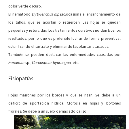
color verde oscuro.
El nematodo
Dytylenchus dipsaci
ocasiona el ensanchamiento de
los tallos, que se acortan o retuercen. Las hojas se quedan
pequeñas y retorcidas. Los tratamientos curativos no dan buenos
resultados, por lo que es preferible luchar de forma preventiva,
esterilizando el sustrato y eliminando las plantas atacadas.
También se pueden destacar las enfermedades causadas por
sp.,
, etc.
Fusarium
Cercospora hydrangea
Fisiopatías
Hojas marrones por los bordes y que se rizan: Se debe a un
déficit de aportación hídrica.
Clorosis en hojas y botones
florales: Se debe a un suelo
demasiado calizo.