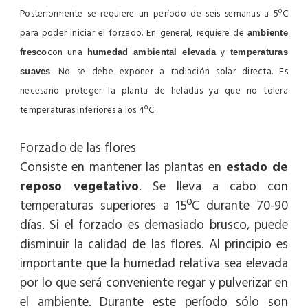
Posteriormente se requiere un período de seis semanas a 5ºC
para poder iniciar el forzado. En general, requiere de
ambiente
con una
y
fresco
humedad ambiental elevada
temperaturas
. No se debe exponer a radiación solar directa. Es
suaves
necesario proteger la planta de heladas ya que no tolera
temperaturas inferiores a los 4ºC.
Forzado de las flores
Consiste en mantener las plantas en
estado de
reposo vegetativo
. Se lleva a cabo con
temperaturas superiores a 15ºC durante 70-90
días. Si el forzado es demasiado brusco, puede
disminuir la calidad de las flores. Al principio es
importante que la humedad relativa sea elevada
por lo que será conveniente regar y pulverizar en
el ambiente. Durante este período sólo son