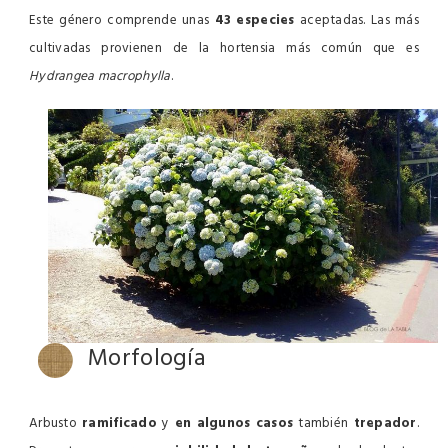
Este género comprende unas
43 especies
aceptadas. Las más
cultivadas provienen de la hortensia más común que es
Hydrangea macrophylla
.
Morfología
Arbusto
ramificado
y
en algunos casos
también
trepador
.