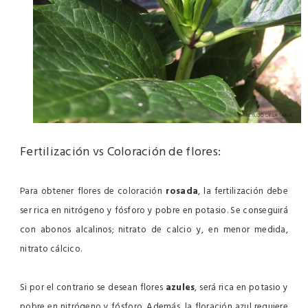
Fertilización vs Coloración de flores:
Para obtener flores de coloración
rosada
, la fertilización debe
ser rica en nitrógeno y fósforo y pobre en potasio. Se conseguirá
con abonos alcalinos; nitrato de calcio y, en menor medida,
nitrato cálcico.
Si por el contrario se desean flores
azules
, será rica en potasio y
pobre en nitrógeno y fósforo. Además, la floración azul requiere