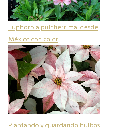
Euphorbia pulcherrima: desde
México con color
Plantando y guardando bulbos