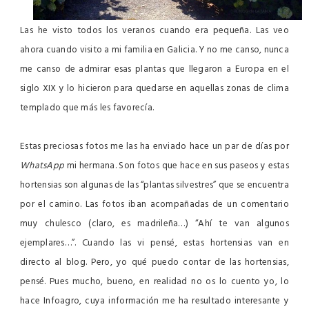
Las he visto todos los veranos cuando era pequeña. Las veo
ahora cuando visito a mi familia en Galicia. Y no me canso, nunca
me canso de admirar esas plantas que llegaron a Europa en el
siglo XIX y lo hicieron para quedarse en aquellas zonas de clima
templado que más les favorecía.
Estas preciosas fotos me las ha enviado hace un par de días por
WhatsApp
mi hermana. Son fotos que hace en sus paseos y estas
hortensias son algunas de las “plantas silvestres” que se encuentra
por el camino. Las fotos iban acompañadas de un comentario
muy chulesco (claro, es madrileña…) “Ahí te van algunos
ejemplares…”. Cuando las vi pensé, estas hortensias van en
directo al blog. Pero, yo qué puedo contar de las hortensias,
pensé. Pues mucho, bueno, en realidad no os lo cuento yo, lo
hace Infoagro, cuya información me ha resultado interesante y