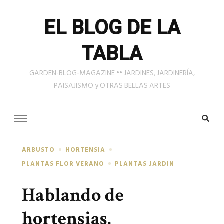
EL BLOG DE LA
TABLA
GARDEN-BLOG-MAGAZINE •• JARDINES, JARDINERÍA,
PAISAJISMO y OTRAS BELLAS ARTES
ARBUSTO
HORTENSIA
PLANTAS FLOR VERANO
PLANTAS JARDIN
Hablando de
hortensias.