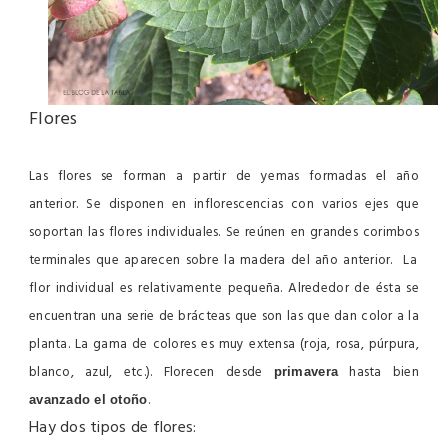
Flores
Las flores se forman a partir de yemas formadas el año
anterior.
Se disponen en inflorescencias con
varios ejes
que
soportan las flores individuales. Se reúnen en
grandes corimbos
terminales que
aparecen sobre la madera del año anterior
.
La
flor individual es relativamente pequeña
. Alrededor de ésta se
encuentran una serie de
brácteas
que son las que dan
color
a la
planta.
La
gama
de
colores es muy extensa
(roja, rosa, púrpura,
blanco, azul, etc.). F
lorecen desde
hasta bien
primavera
.
avanzado el otoño
Hay dos tipos de flores: