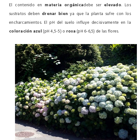
El contenido en
materia orgánica
debe ser
elevado
. Los
sustratos deben
drenar
bien
ya que la planta sufre con los
encharcamientos. El pH del suelo influye decisivamente en la
coloración azul
(pH 4,5-5) o
rosa
(pH 6-6,5) de las flores.