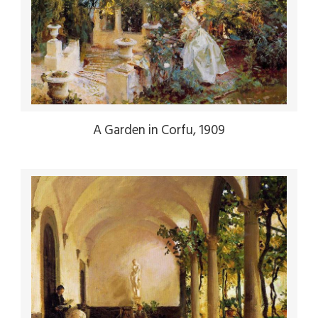
A Garden in Corfu, 1909