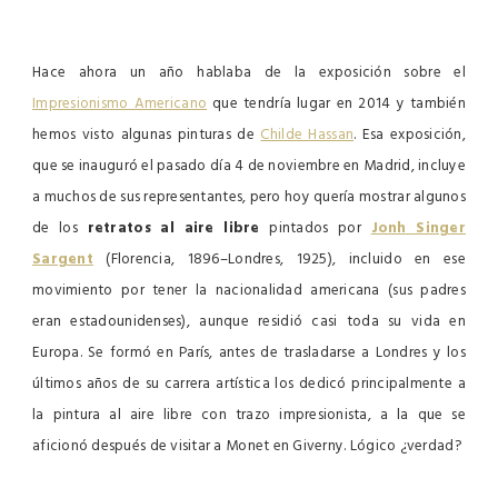
Hace ahora un año hablaba de la exposición sobre el
Impresionismo Americano
que tendría lugar en 2014 y también
hemos visto algunas pinturas de
Childe Hassan
. Esa exposición,
que se inauguró el pasado día 4 de noviembre en Madrid, incluye
a muchos de sus representantes, pero hoy quería mostrar algunos
de los
retratos al aire libre
pintados por
Jonh Singer
Sargent
(Florencia, 1896–Londres, 1925), incluido en ese
movimiento por tener la nacionalidad americana (sus padres
eran estadounidenses), aunque residió casi toda su vida en
Europa. Se formó en París, antes de trasladarse a Londres y los
últimos años de su carrera artística los dedicó principalmente a
la pintura al aire libre con trazo impresionista, a la que se
aficionó después de visitar a Monet en Giverny. Lógico ¿verdad?