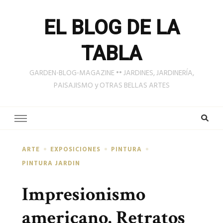
EL BLOG DE LA
TABLA
GARDEN-BLOG-MAGAZINE •• JARDINES, JARDINERÍA,
PAISAJISMO y OTRAS BELLAS ARTES
ARTE
EXPOSICIONES
PINTURA
PINTURA JARDIN
Impresionismo
americano. Retratos