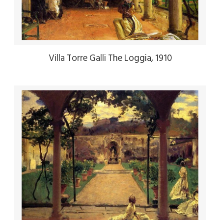
Villa Torre Galli The Loggia, 1910