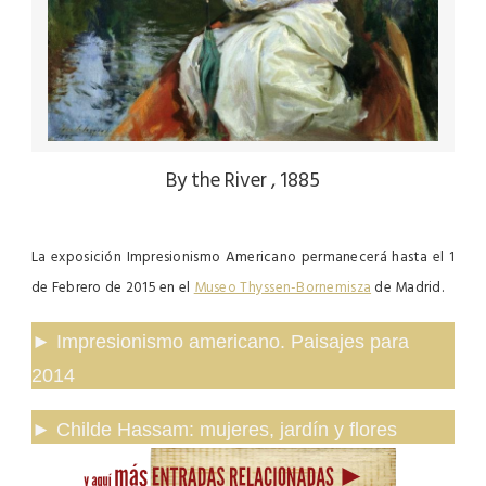
By the River , 1885
La exposición Impresionismo Americano permanecerá hasta el 1
de Febrero de 2015 en el
Museo Thyssen-Bornemisza
de Madrid.
►
Impresionismo americano. Paisajes para
2014
►
Childe Hassam: mujeres, jardín y flores