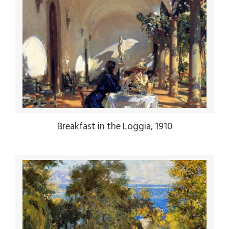
Breakfast in the Loggia, 1910