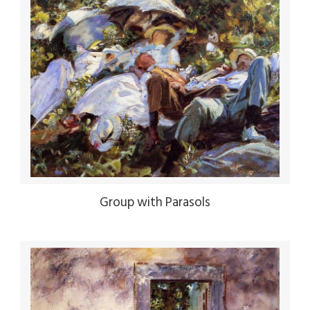
Group with Parasols