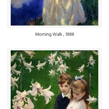
Morning Walk , 1888