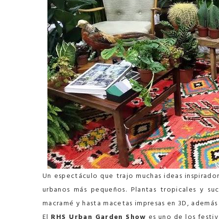
Un espectáculo que trajo muchas ideas inspiradora
urbanos más pequeños.
Plantas tropicales y suc
macramé y hasta macetas impresas en 3D, además de 
El
RHS Urban Garden Show
es uno de los festi