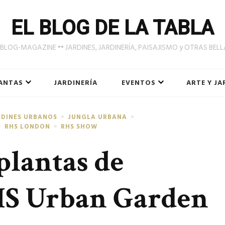
EL BLOG DE LA TABLA
LOG-MAGAZINE •• JARDINES, JARDINERÍA, PAISAJISMO y OTRAS BEL
ANTAS
JARDINERÍA
EVENTOS
ARTE Y JA
RDINES URBANOS
JUNGLA URBANA
RHS LONDON
RHS SHOW
plantas de
HS Urban Garden