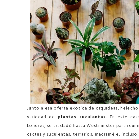
Junto a esa oferta exótica de orquídeas, helechos,
variedad de
plantas suculentas
. En este ca
Londres, se trasladó hasta Westminster para reuni
cactus y suculentas, terrarios, macramé e, incluso