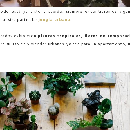
odo está ya visto y sabido, siempre encontraremos algu
nuestra particular
jungla urbana
.
lizados exhibieron
plantas tropicales, flores de tempora
a su uso en viviendas urbanas, ya sea para un apartamento, 