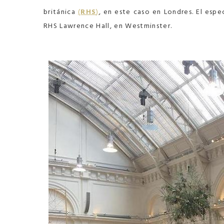
británica
(
RHS
)
, en este caso en Londres. El esp
RHS Lawrence Hall, en Westminster.