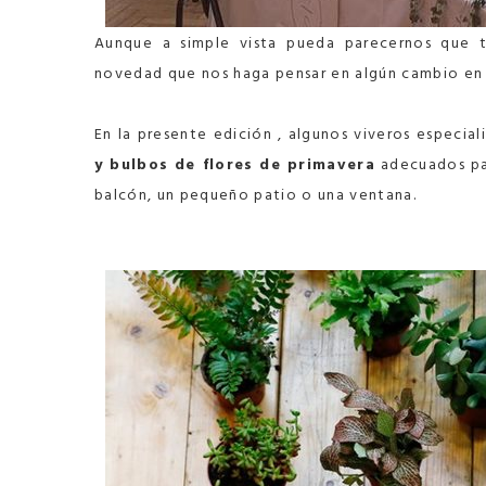
Aunque a simple vista pueda parecernos que t
novedad que nos haga pensar en algún cambio en 
En la presente edición , algunos viveros especia
y bulbos de flores de primavera
adecuados par
balcón, un pequeño patio o una ventana.