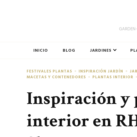
GARDEN-B
INICIO
BLOG
JARDINES
PL
FESTIVALES PLANTAS
INSPIRACIÓN JARDÍN
JA
MACETAS Y CONTENEDORES
PLANTAS INTERIOR
Inspiración y 
interior en R