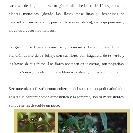
carnosas de la planta. Es un género de alrededor de 14 especies de
plantas monoicas (donde las flores masculinas y femeninas se
desarrollan por separado, pero en la misma planta), de hoja perenne y
arbustos a veces rizomatosos.
Le gustan los lugares húmedos y sombríos. Lo que más llama la
atención aparte de su follaje son sus flores con fragancia de té verde y
las bayas de sus frutos. Las flores aparecen en invierno, son pequeñas,
de unos 5 mm., en color blanco a blanco verdoso y no tienen pétalos
.
Recomiendan utilizarla como cobertura del suelo en un jardín arbolado.
Toleran la contaminación atmosférica y la sombra y son muy resistentes,
aunque se las descuide un poco.