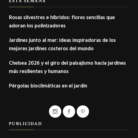
ESTA SEMANA
Rosas silvestres e híbridos: flores sencillas que
adoran los polinizadores
Jardines junto al mar: ideas inspiradoras de los
mejores jardines costeros del mundo
Chelsea 2026 y el giro del paisajismo hacia jardines
más resilientes y humanos
Pérgolas bioclimáticas en el jardín
PUBLICIDAD