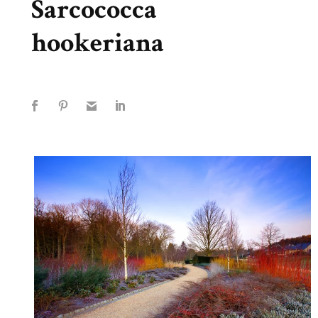
Sarcococca
hookeriana