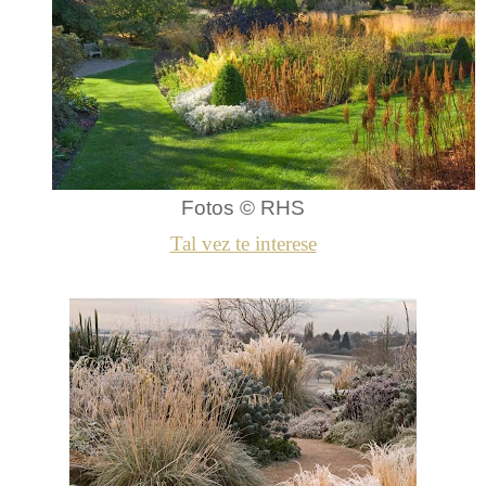
Fotos © RHS
Tal vez te interese