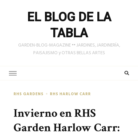
EL BLOG DE LA
TABLA
GARDEN-BLOG-MAGAZINE •• JARDINES, JARDINERÍA,
PAISAJISMO y OTRAS BELLAS ARTES
RHS GARDENS
RHS HARLOW CARR
Invierno en RHS
Garden Harlow Carr: