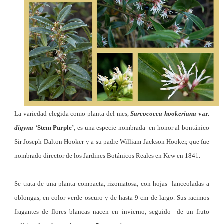
La variedad elegida como planta del mes,
Sarcococca hookeriana
var.
digyna
‘Stem Purple’
, es una especie nombrada en honor al bontánico
Sir Joseph Dalton Hooker y a su padre William Jackson Hooker, que fue
nombrado director de los Jardines Botánicos Reales en Kew en 1841.
Se trata de una planta compacta, rizomatosa, con hojas lanceoladas a
oblongas, en color verde oscuro y de hasta 9 cm de largo. Sus racimos
fragantes de flores blancas nacen en invierno, seguido de un fruto