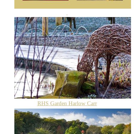
RHS Garden Harlow Carr