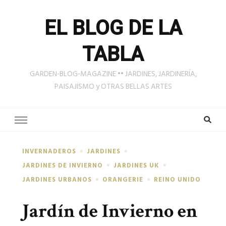
EL BLOG DE LA
TABLA
GARDEN-BLOG-MAGAZINE •• JARDINES, JARDINERÍA,
PAISAJISMO y OTRAS BELLAS ARTES
INVERNADEROS
JARDINES
JARDINES DE INVIERNO
JARDINES UK
JARDINES URBANOS
ORANGERIE
REINO UNIDO
Jardín de Invierno en