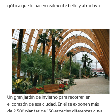
gótica que lo hacen realmente bello y atractivo.
Un gran
jardín de invierno
para recorrer en
el
corazón
de esa
ciudad
. En él se exponen más
de
2.500 plantas de 150 especies
diferentes cuya