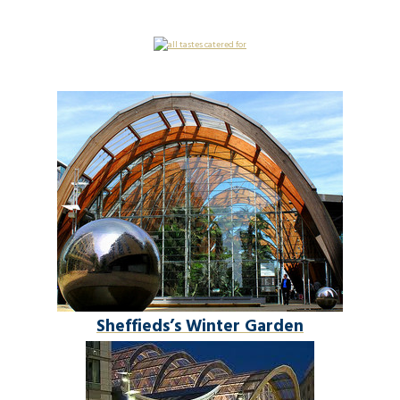
Sheffieds’s Winter Garden