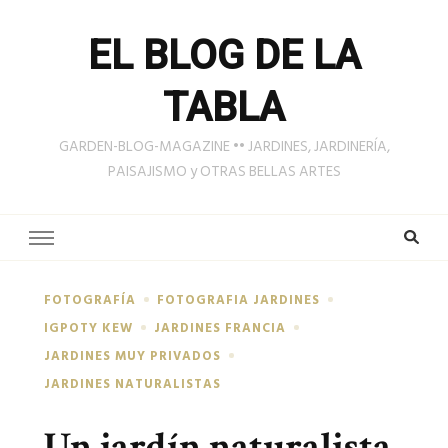
EL BLOG DE LA
TABLA
GARDEN-BLOG-MAGAZINE •• JARDINES, JARDINERÍA,
PAISAJISMO y OTRAS BELLAS ARTES
FOTOGRAFÍA
FOTOGRAFIA JARDINES
IGPOTY KEW
JARDINES FRANCIA
JARDINES MUY PRIVADOS
JARDINES NATURALISTAS
Un jardín naturalista