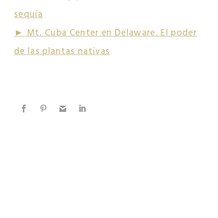
sequía
► Mt. Cuba Center en Delaware. El poder
de las plantas nativas
EXPLORA MÁS SOBRE ESTE TEMA