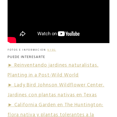
FOTOS E INFORMACION
NYBG
PUEDE INTERESARTE
► Reinventando jardines naturalistas.
Planting in a Post-Wild World
► Lady Bird Johnson Wildflower Center.
Jardines con plantas nativas en Texas
► California Garden en The Huntington:
flora nativa y plantas tolerantes a la