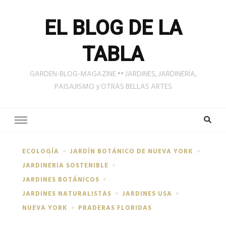
EL BLOG DE LA
TABLA
GARDEN-BLOG-MAGAZINE •• JARDINES, JARDINERÍA,
PAISAJISMO y OTRAS BELLAS ARTES
ECOLOGÍA
JARDÍN BOTÁNICO DE NUEVA YORK
JARDINERIA SOSTENIBLE
JARDINES BOTÁNICOS
JARDINES NATURALISTAS
JARDINES USA
NUEVA YORK
PRADERAS FLORIDAS