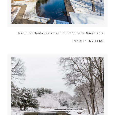
Jardín de plantas nativas en el Botánico de Nueva York
(NYBG) • INVIERNO