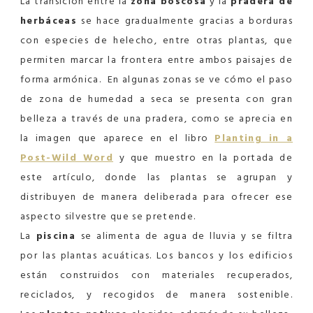
La transición entre la
zona boscosa
y la
pradera de
herbáceas
se hace gradualmente gracias a borduras
con especies de helecho, entre otras plantas, que
permiten marcar la frontera entre ambos paisajes de
forma armónica. En algunas zonas se ve cómo el paso
de zona de humedad a seca se presenta con gran
belleza a través de una pradera, como se aprecia en
la imagen que aparece en el libro
Planting in a
Post-Wild Word
y que muestro en la portada de
este artículo, donde las plantas se agrupan y
distribuyen de manera deliberada para ofrecer ese
aspecto silvestre que se pretende.
La
piscina
se alimenta de agua de lluvia y se filtra
por las plantas acuáticas. Los bancos y los edificios
están construidos con materiales recuperados,
reciclados, y recogidos de manera sostenible.