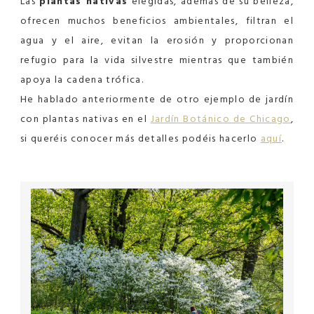
Las
plantas nativas
elegidas, además de su belleza,
ofrecen muchos beneficios ambientales, filtran el
agua y el aire, evitan la erosión y proporcionan
refugio para la vida silvestre mientras que también
apoya la cadena trófica.
He hablado anteriormente de otro ejemplo de jardín
con plantas nativas en el
Jardín Botánico de Chicago
,
si queréis conocer más detalles podéis hacerlo
aquí
.