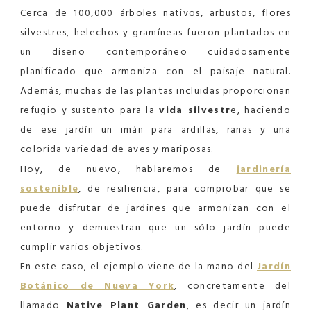
Cerca de 100,000 árboles nativos, arbustos, flores
silvestres, helechos y gramíneas fueron plantados en
un diseño contemporáneo cuidadosamente
planificado que armoniza con el paisaje natural.
Además, muchas de las plantas incluidas proporcionan
refugio y sustento para la
vida silvestr
e, haciendo
de ese jardín un imán para ardillas, ranas y una
colorida variedad de aves y mariposas.
Hoy, de nuevo, hablaremos de
jardinería
sostenible
, de resiliencia, para comprobar que se
puede disfrutar de jardines que armonizan con el
entorno y demuestran que un sólo jardín puede
cumplir varios objetivos.
En este caso, el ejemplo viene de la mano del
Jardín
Botánico de Nueva York
, concretamente del
llamado
Native Plant Garden
, es decir un jardín